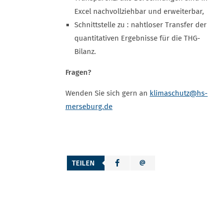
Excel nachvollziehbar und erweiterbar,
Schnittstelle zu : nahtloser Transfer der
quantitativen Ergebnisse für die THG-
Bilanz.
Fragen?
Wenden Sie sich gern an
klimaschutz
@hs-
merseburg.de
TEILEN