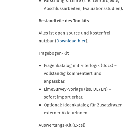
Forschung & Lehre (z. B. Lehrprojekte,
Abschlussarbeiten, Evaluationsstudien).
Bestandteile des Toolkits
Alles ist open source und kostenfrei
nutzbar (
Download hier
).
Fragebogen-Kit
Fragenkatalog mit Filterlogik (docx) –
vollständig kommentiert und
anpassbar.
LimeSurvey-Vorlage (lss, DE/EN) –
sofort importierbar.
Optional: Ideenkatalog für Zusatzfragen
externer Akteur:innen.
Auswertungs-Kit (Excel)