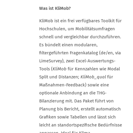
Was ist KliMob?
KliMob ist ein frei verfügbares Toolkit für
Hochschulen, um Mobilitätsumfragen
schnell und vergleichbar durchzuführen.
Es bündelt einen modularen,
filtergeführten Fragenkatalog (de/en, via
LimeSurvey), zwei Excel-Auswertungs-
Tools (
KliMob
für Kennzahlen wie Modal
Split und Distanzen;
KliMob_qual
für
Maßnahmen-Feedback) sowie eine
optionale Anbindung an die THG-
Bilanzierung mit. Das Paket führt von
Planung bis Bericht, erstellt automatisch
Grafiken sowie Tabellen und lässt sich
leicht an standortspezifische Bedürfnisse