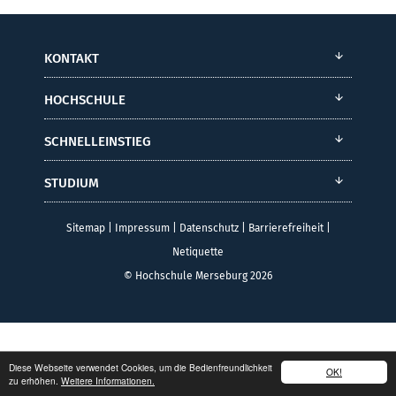
KONTAKT
HOCHSCHULE
SCHNELLEINSTIEG
STUDIUM
Sitemap
|
Impressum
|
Datenschutz
|
Barrierefreiheit
|
Netiquette
© Hochschule Merseburg 2026
Diese Webseite verwendet Cookies, um die Bedienfreundlichkeit
OK!
zu erhöhen.
Weitere Informationen.