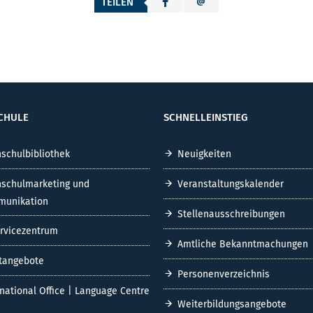
TEILEN
CHULE
SCHNELLEINSTIEG
schulbibliothek
Neuigkeiten
schulmarketing und
Veranstaltungskalender
unikation
Stellenausschreibungen
ervicezentrum
Amtliche Bekanntmachungen
tangebote
Personenverzeichnis
rnational Office | Language Centre
Weiterbildungsangebote