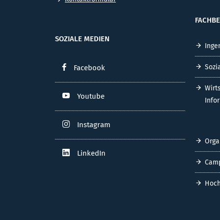
FACHBE
SOZIALE MEDIEN
Inge
Sozi
Facebook
Wirt
Youtube
Info
Instagram
Orga
LinkedIn
Cam
Hoch