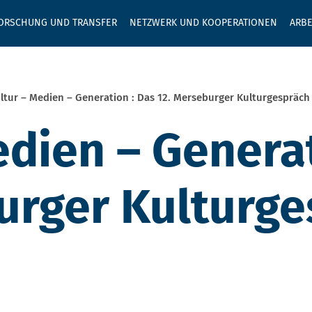
GEBEN SIE H
ORSCHUNG UND TRANSFER
NETZWERK UND KOOPERATIONEN
ARBE
ltur – Medien – Generation : Das 12. Merseburger Kulturgespräch 
edien – Generat
urger Kulturge