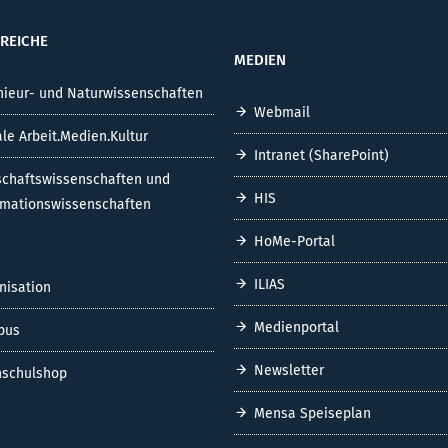
REICHE
MEDIEN
nieur- und Naturwissenschaften
Webmail
ale Arbeit.Medien.Kultur
Intranet (SharePoint)
schaftswissenschaften und
HIS
rmationswissenschaften
HoMe-Portal
ILIAS
nisation
Medienportal
pus
Newsletter
schulshop
Mensa Speiseplan