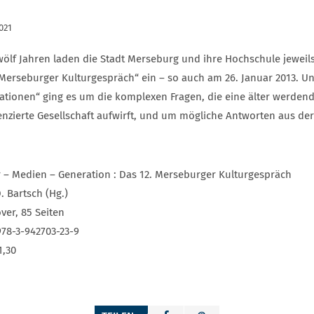
021
zwölf Jahren laden die Stadt Merseburg und ihre Hochschule jewe
Merseburger Kulturgespräch“ ein – so auch am 26. Januar 2013. Un
ationen“ ging es um die komplexen Fragen, die eine älter werdend
renzierte Gesellschaft aufwirft, und um mögliche Antworten aus der
r – Medien – Generation : Das 12. Merseburger Kulturgespräch
. Bartsch (Hg.)
ver, 85 Seiten
978-3-942703-23-9
1,30