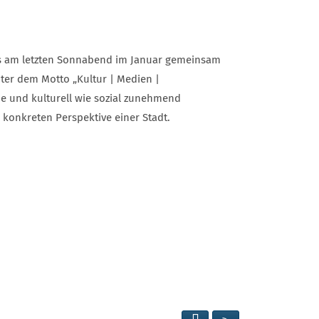
ils am letzten Sonnabend im Januar gemeinsam
ter dem Motto „Kultur | Medien |
e und kulturell wie sozial zunehmend
 konkreten Perspektive einer Stadt.
SEITE DRUCKEN
RSS FEED ANZEIG