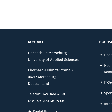
KONTAKT
HOCHS
Hochschule Merseburg
Hoch
University of Applied Sciences
Hoch
Eberhard-Leibnitz-Straße 2
Komm
06217 Merseburg
IT-S
Deutschland
Spor
Telefon: +49 3461 46-0
Fax: +49 3461 46-29 06
Inte
Kontaktformular