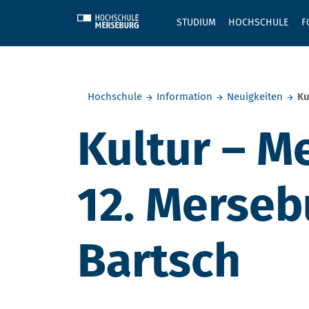
Skip to main content
STUDIUM
HOCHSCHULE
F
Sie befinden sich hier:
Hochschule
Information
Neuigkeiten
Ku
Kultur – M
12. Merseb
Bartsch