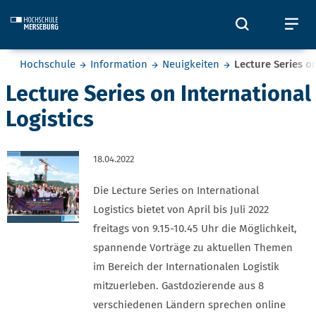
Skip to main content
Öffnet und
Öf
Sie befinden sich hier:
Hochschule
Information
Neuigkeiten
Lecture Series on
Lecture Series on International
Logistics
18.04.2022
Die Lecture Series on International
Logistics bietet von April bis Juli 2022
freitags von 9.15-10.45 Uhr die Möglichkeit,
spannende Vorträge zu aktuellen Themen
im Bereich der Internationalen Logistik
mitzuerleben. Gastdozierende aus 8
verschiedenen Ländern sprechen online