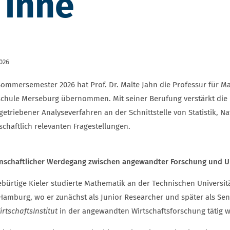
 inne
2026
ommersemester 2026 hat Prof. Dr. Malte Jahn die Professur für M
chule Merseburg übernommen. Mit seiner Berufung verstärkt die
getriebener Analyseverfahren an der Schnittstelle von Statistik, N
schaftlich relevanten Fragestellungen.
nschaftlicher Werdegang zwischen angewandter Forschung und Un
ebürtige Kieler studierte Mathematik an der Technischen Universit
Hamburg, wo er zunächst als Junior Researcher und später als S
rtschaftsInstitut
in der angewandten Wirtschaftsforschung tätig w