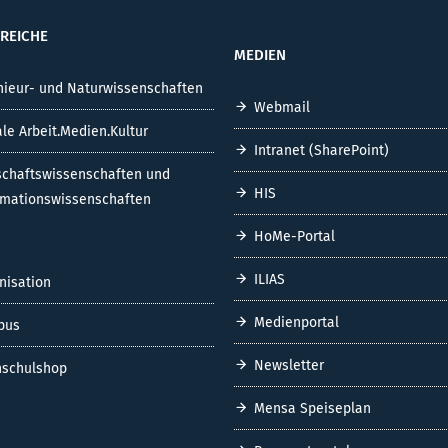
REICHE
MEDIEN
nieur- und Naturwissenschaften
Webmail
ale Arbeit.Medien.Kultur
Intranet (SharePoint)
schaftswissenschaften und
HIS
rmationswissenschaften
HoMe-Portal
ILIAS
nisation
Medienportal
pus
Newsletter
schulshop
Mensa Speiseplan