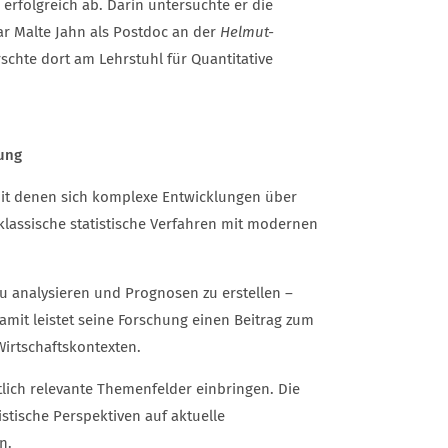
 erfolgreich ab. Darin untersuchte er die
ar Malte Jahn als Postdoc an der
Helmut-
rschte dort am Lehrstuhl für Quantitative
ung
mit denen sich komplexe Entwicklungen über
klassische statistische Verfahren mit modernen
 analysieren und Prognosen zu erstellen –
Damit leistet seine Forschung einen Beitrag zum
irtschaftskontexten.
tlich relevante Themenfelder einbringen. Die
stische Perspektiven auf aktuelle
n.