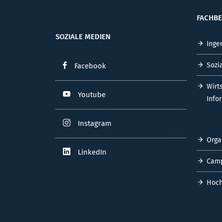
FACHBE
SOZIALE MEDIEN
Inge
Sozi
Facebook
Wirt
Youtube
Info
Instagram
Orga
LinkedIn
Cam
Hoch