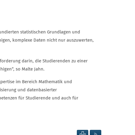
fundierten statistischen Grundlagen und
higen, komplexe Daten nicht nur auszuwerten,
forderung darin, die Studierenden zu einer
ähigen“, so Malte Jahn.
xpertise im Bereich Mathematik und
isierung und datenbasierter
petenzen für Studierende und auch für
SEITE DRUCKEN
RSS FEED ANZEIG