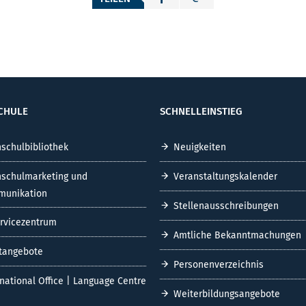
CHULE
SCHNELLEINSTIEG
schulbibliothek
Neuigkeiten
schulmarketing und
Veranstaltungskalender
unikation
Stellenausschreibungen
ervicezentrum
Amtliche Bekanntmachungen
tangebote
Personenverzeichnis
rnational Office | Language Centre
Weiterbildungsangebote