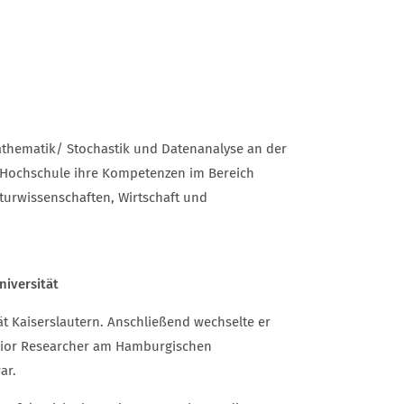
athematik/ Stochastik und Datenanalyse an der
 Hochschule ihre Kompetenzen im Bereich
aturwissenschaften, Wirtschaft und
iversität
ät Kaiserslautern. Anschließend wechselte er
enior Researcher am Hamburgischen
ar.