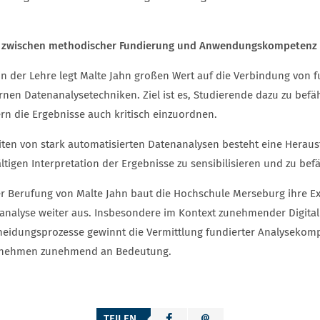
 zwischen methodischer Fundierung und Anwendungskompetenz
in der Lehre legt Malte Jahn großen Wert auf die Verbindung von 
nen Datenanalysetechniken. Ziel ist es, Studierende dazu zu befä
rn die Ergebnisse auch kritisch einzuordnen.
eiten von stark automatisierten Datenanalysen besteht eine Heraus
ltigen Interpretation der Ergebnisse zu sensibilisieren und zu bef
er Berufung von Malte Jahn baut die Hochschule Merseburg ihre E
analyse weiter aus. Insbesondere im Kontext zunehmender Digital
heidungsprozesse gewinnt die Vermittlung fundierter Analysekom
nehmen zunehmend an Bedeutung.
TEILEN