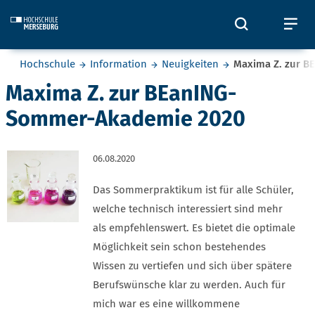
Skip to main content
Öffnet und
Öf
Sie befinden sich hier:
Hochschule
Information
Neuigkeiten
Maxima Z. zur 
Maxima Z. zur BEanING-
Sommer-Akademie 2020
06.08.2020
Das Sommerpraktikum ist für alle Schüler,
welche technisch interessiert sind mehr
als empfehlenswert. Es bietet die optimale
Möglichkeit sein schon bestehendes
Wissen zu vertiefen und sich über spätere
Berufswünsche klar zu werden. Auch für
mich war es eine willkommene