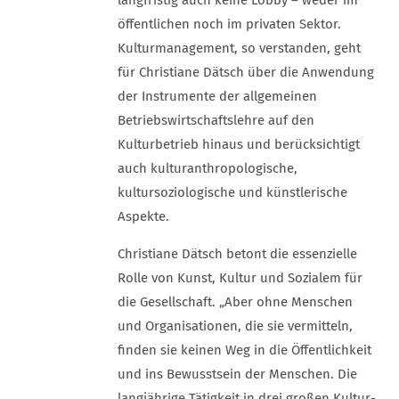
langfristig auch keine Lobby – weder im
öffentlichen noch im privaten Sektor.
Kulturmanagement, so verstanden, geht
für Christiane Dätsch über die Anwendung
der Instrumente der allgemeinen
Betriebswirtschaftslehre auf den
Kulturbetrieb hinaus und berücksichtigt
auch kulturanthropologische,
kultursoziologische und künstlerische
Aspekte.
Christiane Dätsch betont die essenzielle
Rolle von Kunst, Kultur und Sozialem für
die Gesellschaft. „Aber ohne Menschen
und Organisationen, die sie vermitteln,
finden sie keinen Weg in die Öffentlichkeit
und ins Bewusstsein der Menschen. Die
langjährige Tätigkeit in drei großen Kultur-