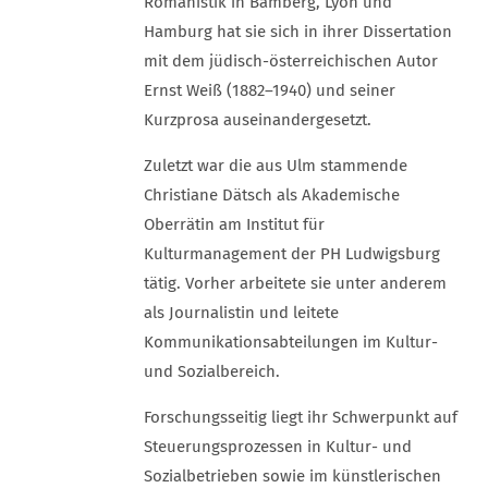
Romanistik in Bamberg, Lyon und
Hamburg hat sie sich in ihrer Dissertation
mit dem jüdisch-österreichischen Autor
Ernst Weiß (1882–1940) und seiner
Kurzprosa auseinandergesetzt.
Zuletzt war die aus Ulm stammende
Christiane Dätsch als Akademische
Oberrätin am Institut für
Kulturmanagement der PH Ludwigsburg
tätig. Vorher arbeitete sie unter anderem
als Journalistin und leitete
Kommunikationsabteilungen im Kultur-
und Sozialbereich.
Forschungsseitig liegt ihr Schwerpunkt auf
Steuerungsprozessen in Kultur- und
Sozialbetrieben sowie im künstlerischen