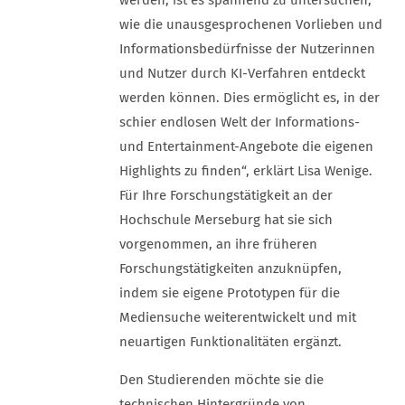
werden, ist es spannend zu untersuchen,
wie die unausgesprochenen Vorlieben und
Informationsbedürfnisse der Nutzerinnen
und Nutzer durch KI-Verfahren entdeckt
werden können. Dies ermöglicht es, in der
schier endlosen Welt der Informations-
und Entertainment-Angebote die eigenen
Highlights zu finden“, erklärt Lisa Wenige.
Für Ihre Forschungstätigkeit an der
Hochschule Merseburg hat sie sich
vorgenommen, an ihre früheren
Forschungstätigkeiten anzuknüpfen,
indem sie eigene Prototypen für die
Mediensuche weiterentwickelt und mit
neuartigen Funktionalitäten ergänzt.
Den Studierenden möchte sie die
technischen Hintergründe von