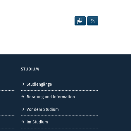
SEITE DRUCKEN
RSS FEED ANZEIG
STUDIUM
Studiengänge
Beratung und Information
Vor dem Studium
Im Studium