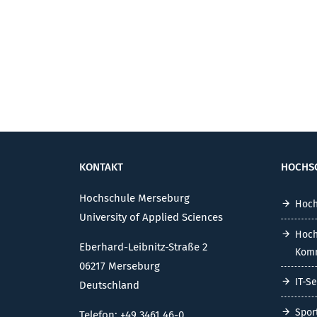
KONTAKT
HOCHS
Hochschule Merseburg
Hoch
University of Applied Sciences
Hoch
Eberhard-Leibnitz-Straße 2
Komm
06217 Merseburg
IT-S
Deutschland
Spor
Telefon: +49 3461 46-0