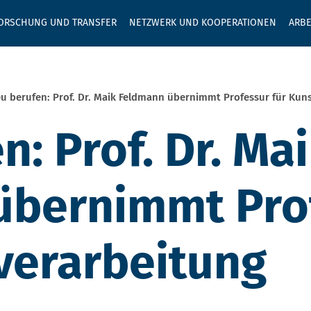
GEBEN SIE H
ORSCHUNG UND TRANSFER
NETZWERK UND KOOPERATIONEN
ARBE
u berufen: Prof. Dr. Maik Feldmann übernimmt Professur für Kun
: Prof. Dr. Ma
übernimmt Prof
verarbeitung