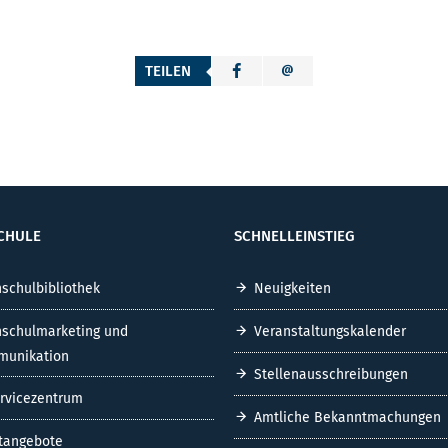
TEILEN
CHULE
SCHNELLEINSTIEG
schulbibliothek
Neuigkeiten
schulmarketing und
Veranstaltungskalender
unikation
Stellenausschreibungen
ervicezentrum
Amtliche Bekanntmachungen
tangebote