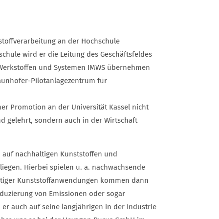
stoffverarbeitung an der Hochschule
hule wird er die Leitung des Geschäftsfeldes
 Werkstoffen und Systemen IMWS übernehmen
raunhofer-Pilotanlagezentrum für
r Promotion an der Universität Kassel nicht
d gelehrt, sondern auch in der Wirtschaft
m auf nachhaltigen Kunststoffen und
liegen. Hierbei spielen u. a. nachwachsende
haltiger Kunststoffanwendungen kommen dann
eduzierung von Emissionen oder sogar
 er auch auf seine langjährigen in der Industrie