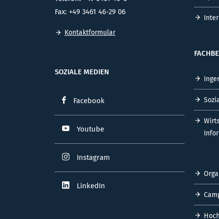
Fax: +49 3461 46-29 06
Inte
Kontaktformular
FACHBE
SOZIALE MEDIEN
Inge
Sozi
Facebook
Wirt
Youtube
Info
Instagram
Orga
LinkedIn
Cam
Hoch