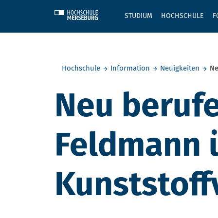
Skip to main content
STUDIUM
HOCHSCHULE
F
Sie befinden sich hier:
Hochschule
Information
Neuigkeiten
Ne
Neu berufen
Feldmann 
Kunststoff