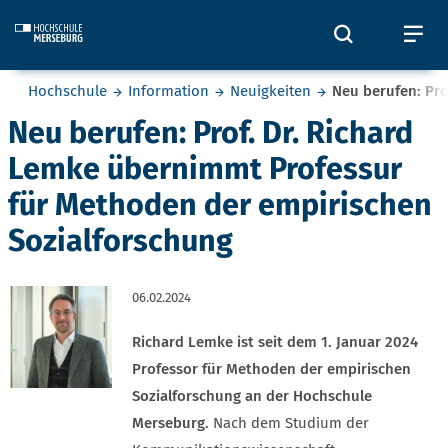
Skip to main content
Öffnet und
Öf
Sie befinden sich hier:
Hochschule
Information
Neuigkeiten
Neu berufen: Pro
Neu berufen: Prof. Dr. Richard
Lemke übernimmt Professur
für Methoden der empirischen
Sozialforschung
06.02.2024
Richard Lemke ist seit dem 1. Januar 2024
Professor für Methoden der empirischen
Sozialforschung an der Hochschule
Merseburg.
Nach dem Studium der