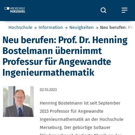
Skip to main content
Öffnet und
Öf
Sie befinden sich hier:
Hochschule
Information
Neuigkeiten
Neu berufen: Pr
Neu berufen: Prof. Dr. Henning
Bostelmann übernimmt
Professur für Angewandte
Ingenieurmathematik
02.10.2023
Henning Bostelmann ist seit September
2023 Professor für Angewandte
Ingenieurmathematik an der Hochschule
Merseburg. Der gebürtige Soltauer