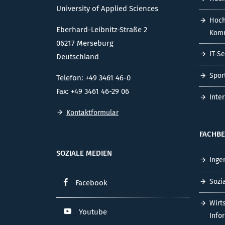
University of Applied Sciences
Hoch
Eberhard-Leibnitz-Straße 2
Komm
06217 Merseburg
IT-S
Deutschland
Spor
Telefon: +49 3461 46-0
Fax: +49 3461 46-29 06
Inte
Kontaktformular
FACHBE
SOZIALE MEDIEN
Inge
Sozi
Facebook
Wirt
Youtube
Info