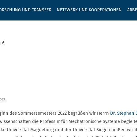
GEBEN SIE H
ORSCHUNG UND TRANSFER
NETZWERK UND KOOPERATIONEN
ARBE
u!
022
ginn des Sommersemesters 2022 begrüßen wir Herrn
Dr. Stephan 
wissenschaften die Professur für Mechatronische Systeme begleite
cke Universität Magdeburg und der Universität Siegen heißen wir 