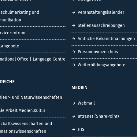
schulmarketing und
Veranstaltungskalender
unikation
Stellenausschreibungen
ervicezentrum
Amtliche Bekanntmachungen
tangebote
Personenverzeichnis
rnational Office | Language Centre
Weiterbildungsangebote
REICHE
MEDIEN
nieur- und Naturwissenschaften
Webmail
ale Arbeit.Medien.Kultur
Intranet (SharePoint)
schaftswissenschaften und
HIS
rmationswissenschaften