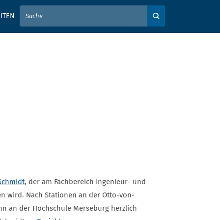
IER IHREN SUCHBEGRIFF EIN
ITEN
Auf der Webseite su
Schmidt
, der am Fachbereich Ingenieur- und
n wird. Nach Stationen an der Otto-von-
ihn an der Hochschule Merseburg herzlich