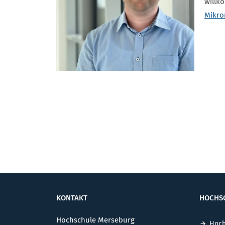
willk
Mikro
KONTAKT
HOCHS
Hochschule Merseburg
Hoch