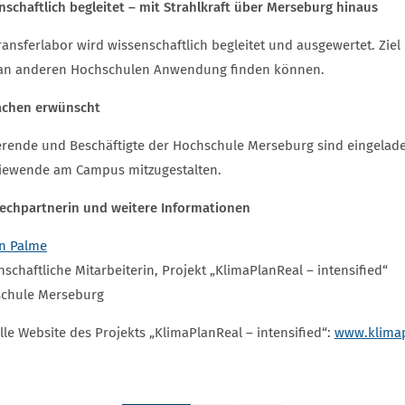
nschaftlich begleitet – mit Strahlkraft über Merseburg hinaus
ansferlabor wird wissenschaftlich begleitet und ausgewertet. Ziel 
an anderen Hochschulen Anwendung finden können.
chen erwünscht
erende und Beschäftigte der Hochschule Merseburg sind eingeladen
iewende am Campus mitzugestalten.
echpartnerin und weitere Informationen
in Palme
schaftliche Mitarbeiterin, Projekt „KlimaPlanReal – intensified“
chule Merseburg
elle Website des Projekts „KlimaPlanReal – intensified“:
www.klimap