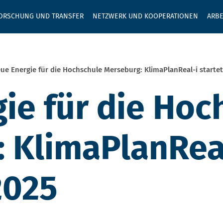
GEBEN SIE H
ORSCHUNG UND TRANSFER
NETZWERK UND KOOPERATIONEN
ARBE
ue Energie für die Hochschule Merseburg: KlimaPlanReal-i starte
ie für die Hoc
 KlimaPlanReal
2025