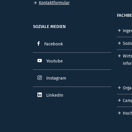
Kontaktformular
FACHBE
SOZIALE MEDIEN
Inge
Sozi
Facebook
Wirt
Youtube
Info
Instagram
Orga
LinkedIn
Cam
Hoch