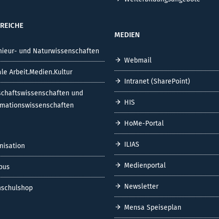
REICHE
MEDIEN
nieur- und Naturwissenschaften
Webmail
ale Arbeit.Medien.Kultur
Intranet (SharePoint)
schaftswissenschaften und
HIS
rmationswissenschaften
HoMe-Portal
ILIAS
nisation
Medienportal
pus
Newsletter
schulshop
Mensa Speiseplan