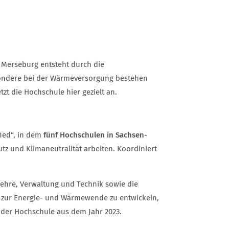
 Merseburg entsteht durch die
ondere bei der Wärmeversorgung bestehen
zt die Hochschule hier gezielt an.
fied“, in dem
fünf Hochschulen in Sachsen-
tz und Klimaneutralität arbeiten. Koordiniert
ehre, Verwaltung und Technik sowie die
zur Energie- und Wärmewende zu entwickeln,
 der Hochschule aus dem Jahr 2023.