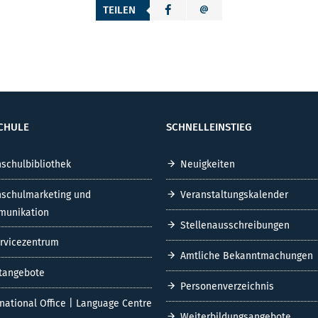
TEILEN
CHULE
SCHNELLEINSTIEG
schulbibliothek
Neuigkeiten
schulmarketing und
Veranstaltungskalender
unikation
Stellenausschreibungen
ervicezentrum
Amtliche Bekanntmachungen
tangebote
Personenverzeichnis
rnational Office | Language Centre
Weiterbildungsangebote