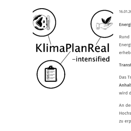
16.01.2
Energ
Rund 
Energ
erheb
Trans
Das Tr
Anhal
wird 
An de
Hochs
zu er