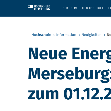
Skip to main content
STUDIUM
HOCHSCHULE
F
Sie befinden sich hier:
Hochschule
Information
Neuigkeiten
Ne
Neue Energ
Merseburg:
zum 01.12.