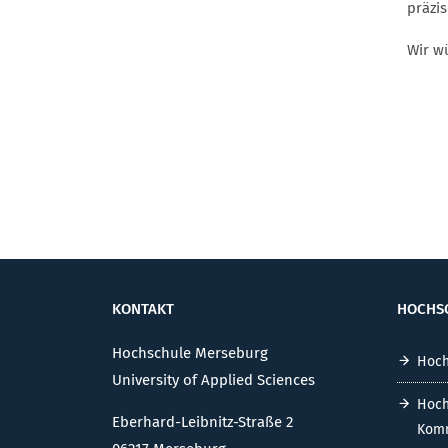
präzi
Wir w
KONTAKT
HOCHS
Hochschule Merseburg
Hoch
University of Applied Sciences
Hoch
Eberhard-Leibnitz-Straße 2
Komm