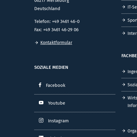
06217 Merseburg
IT-S
Deutschland
Spor
Telefon: +49 3461 46-0
Fax: +49 3461 46-29 06
Inte
Kontaktformular
FACHBE
SOZIALE MEDIEN
Inge
Sozi
Facebook
Wirt
Youtube
Info
Instagram
Orga