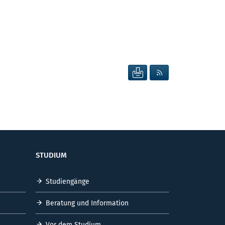
SEITE DRUCKEN
RSS FEED ANZEIG
STUDIUM
Studiengänge
Beratung und Information
Vor dem Studium