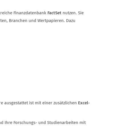
greiche Finanzdatenbank
FactSet
nutzen. Sie
rkten, Branchen und Wertpapieren. Dazu
 ausgestattet ist mit einer zusätzlichen
Excel-
und Ihre Forschungs- und Studienarbeiten mit