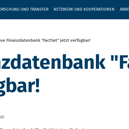
GEBEN SIE H
ORSCHUNG UND TRANSFER
NETZWERK UND KOOPERATIONEN
ARBE
ue Finanzdatenbank "FactSet" jetzt verfügbar!
zdatenbank "F
gbar!
025