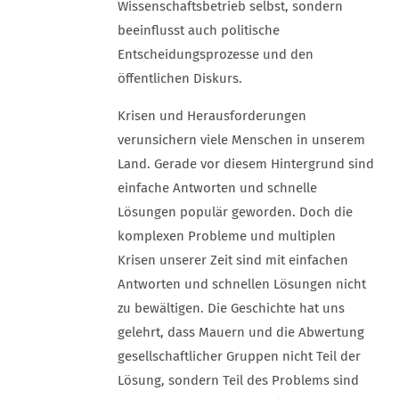
Wissenschaftsbetrieb selbst, sondern
beeinflusst auch politische
Entscheidungsprozesse und den
öffentlichen Diskurs.
Krisen und Herausforderungen
verunsichern viele Menschen in unserem
Land. Gerade vor diesem Hintergrund sind
einfache Antworten und schnelle
Lösungen populär geworden. Doch die
komplexen Probleme und multiplen
Krisen unserer Zeit sind mit einfachen
Antworten und schnellen Lösungen nicht
zu bewältigen. Die Geschichte hat uns
gelehrt, dass Mauern und die Abwertung
gesellschaftlicher Gruppen nicht Teil der
Lösung, sondern Teil des Problems sind