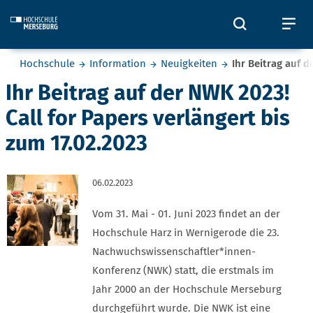
Skip to main content
Öffnet und
Öf
Sie befinden sich hier:
Hochschule
Information
Neuigkeiten
Ihr Beitrag auf 
Ihr Beitrag auf der NWK 2023!
Call for Papers verlängert bis
zum 17.02.2023
06.02.2023
Vom 31. Mai - 01. Juni 2023 findet an der
Hochschule Harz in Wernigerode die 23.
Nachwuchswissenschaftler*innen-
Konferenz (NWK) statt, die erstmals im
Jahr 2000 an der Hochschule Merseburg
durchgeführt wurde. Die NWK ist eine