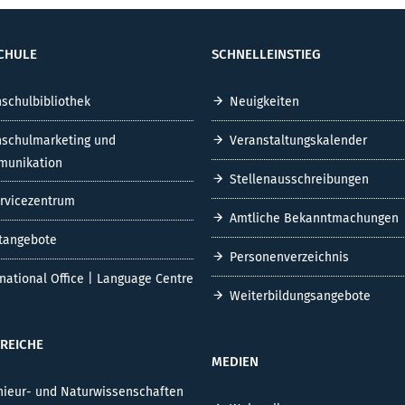
CHULE
SCHNELLEINSTIEG
schulbibliothek
Neuigkeiten
schulmarketing und
Veranstaltungskalender
unikation
Stellenausschreibungen
ervicezentrum
Amtliche Bekanntmachungen
tangebote
Personenverzeichnis
rnational Office | Language Centre
Weiterbildungsangebote
REICHE
MEDIEN
nieur- und Naturwissenschaften