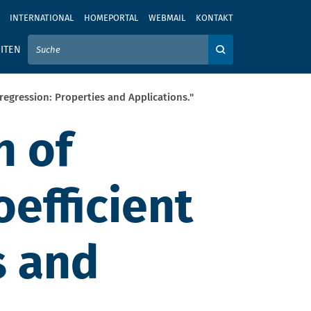
INTERNATIONAL
HOMEPORTAL
WEBMAIL
KONTAKT
IER IHREN SUCHBEGRIFF EIN
ITEN
Auf der Webseite su
 regression: Properties and Applications."
n of
efficient
s and