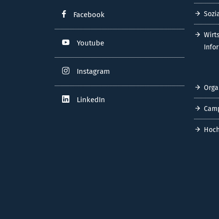
Sozi
Facebook
Wirt
Youtube
Info
Instagram
Orga
LinkedIn
Cam
Hoch