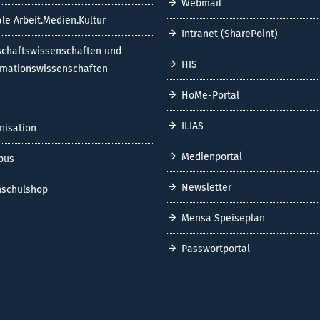
Webmail
ale Arbeit.Medien.Kultur
Intranet (SharePoint)
schaftswissenschaften und
HIS
rmationswissenschaften
HoMe-Portal
ILIAS
nisation
Medienportal
pus
Newsletter
schulshop
Mensa Speiseplan
Passwortportal