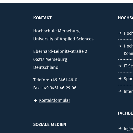
KONTAKT
HOCHS
Hochschule Merseburg
Hoch
University of Applied Sciences
Hoch
Eberhard-Leibnitz-Straße 2
Komm
06217 Merseburg
IT-S
Deutschland
Spor
Telefon: +49 3461 46-0
Fax: +49 3461 46-29 06
Inte
Kontaktformular
FACHBE
SOZIALE MEDIEN
Inge