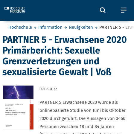
Skip to main content
Öffnet und
Öf
Sie befinden sich hier:
Hochschule
Information
Neuigkeiten
PARTNER 5 - Erwa
PARTNER 5 - Erwachsene 2020
Primärbericht: Sexuelle
Grenzverletzungen und
sexualisierte Gewalt | Voß
09.06.2022
PARTNER 5 Erwachsene 2020 wurde als
onlinebasierte Studie von Juni bis Oktober
2020 durchgeführt. Die Aussagen von 3466
Personen zwischen 18 und 84 Jahren