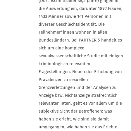
(Durchschnittsalter 38,5 Jahre) gingen in
die Auswertung ein, darunter 1892 Frauen,
1433 Männer sowie 141 Personen mit
diverser Geschlechtsidentität. Die
Teilnehmer*innen wohnen in allen
Bundesländern. Bei PARTNER 5 handelt es
sich um eine komplexe
sexualwissenschaftliche Studie mit einigen
kriminologisch relevanten
Fragestellungen. Neben der Erhebung von
Prävalenzen zu sexuellen
Grenzverletzungen und der Analysen zu
Anzeige bzw. Nichtanzeige strafrechtlich
relevanter Taten, geht es vor allem um die
subjektive Sicht der Betroffenen: was
haben sie erlebt, wie sind sie damit
umgegangen, wie haben sie das Erlebte