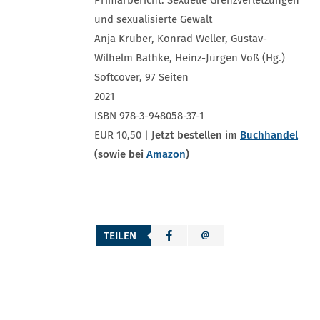
Primärbericht: Sexuelle Grenzverletzungen
und sexualisierte Gewalt
Anja Kruber, Konrad Weller, Gustav-
Wilhelm Bathke, Heinz-Jürgen Voß (Hg.)
Softcover, 97 Seiten
2021
ISBN 978-3-948058-37-1
EUR 10,50 |
Jetzt bestellen im
Buchhandel
(sowie bei
Amazon
)
TEILEN