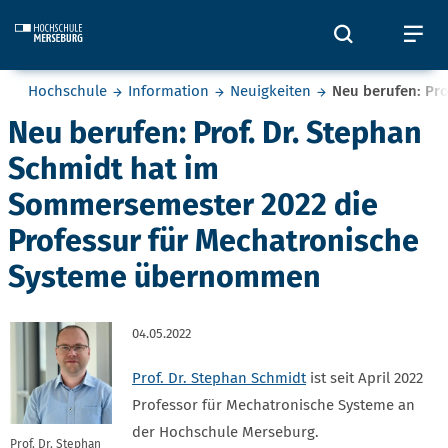
Skip to main content
Öffnet und
Öf
Sie befinden sich hier:
Hochschule
Information
Neuigkeiten
Neu berufen: Pr
Neu berufen: Prof. Dr. Stephan
Schmidt hat im
Sommersemester 2022 die
Professur für Mechatronische
Systeme übernommen
04.05.2022
Prof. Dr. Stephan Schmidt
ist seit April 2022
Professor für Mechatronische Systeme an
der Hochschule Merseburg.
Prof. Dr. Stephan