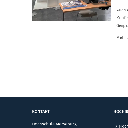
Auch 
Konfe
Gespr
Mehr 
KONTAKT
HOCHS
Hochschule Merseburg
Hoch