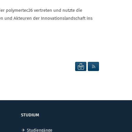
 polymertec26 vertreten und nutzte die
n und Akteuren der Innovationslandschaft ins
SEITE DRUCKEN
RSS FEED ANZEIG
STUDIUM
Studiengänge