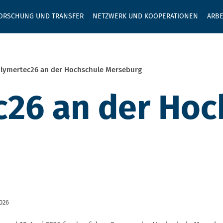
GEBEN SIE H
ORSCHUNG UND TRANSFER
NETZWERK UND KOOPERATIONEN
ARBE
lymertec26 an der Hochschule Merseburg
c26 an der Hoc
2026