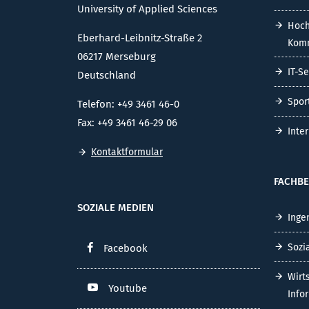
University of Applied Sciences
Hoch
Eberhard-Leibnitz-Straße 2
Komm
06217 Merseburg
IT-S
Deutschland
Spor
Telefon: +49 3461 46-0
Fax: +49 3461 46-29 06
Inte
Kontaktformular
FACHBE
SOZIALE MEDIEN
Inge
Sozi
Facebook
Wirt
Youtube
Info