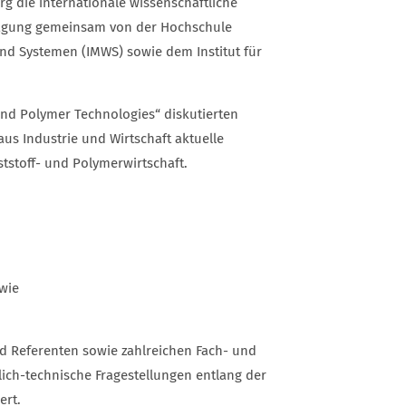
 die internationale wissenschaftliche
e Tagung gemeinsam von der Hochschule
und Systemen (IMWS) sowie dem Institut für
and Polymer Technologies“ diskutierten
us Industrie und Wirtschaft aktuelle
tstoff- und Polymerwirtschaft.
wie
d Referenten sowie zahlreichen Fach- und
ich-technische Fragestellungen entlang der
ert.