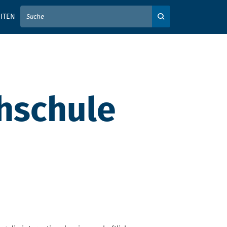
IER IHREN SUCHBEGRIFF EIN
ITEN
Auf der Webseite su
hschule