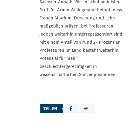
Sachsen-Anhalts Wissenschaftsminister
Prof. Dr. Armin Willingmann betont, dass
Frauen Studium, Forschung und Lehre
maßgeblich prägen, bei Professuren
jedoch weiterhin unterrepräsentiert sind.
Mit einem Anteil von rund 27 Prozent an
Professuren im Land besteht weiterhin
Potenzial für mehr
Geschlechtergerechtigkeit in
wissenschaftlichen Spitzenpositionen.
TEILEN