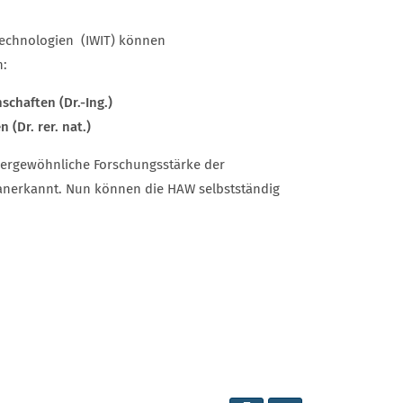
echnologien (IWIT) können
n:
chaften (Dr.-Ing.)
(Dr. rer. nat.)
ergewöhnliche Forschungsstärke der
anerkannt. Nun können die HAW selbstständig