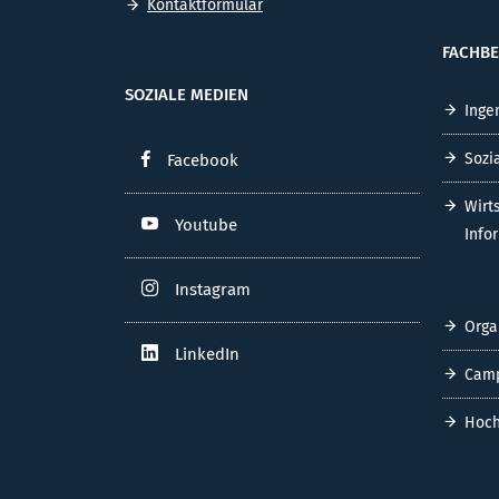
Kontaktformular
FACHBE
SOZIALE MEDIEN
Inge
Sozi
Facebook
Wirt
Youtube
Info
Instagram
Orga
LinkedIn
Cam
Hoch