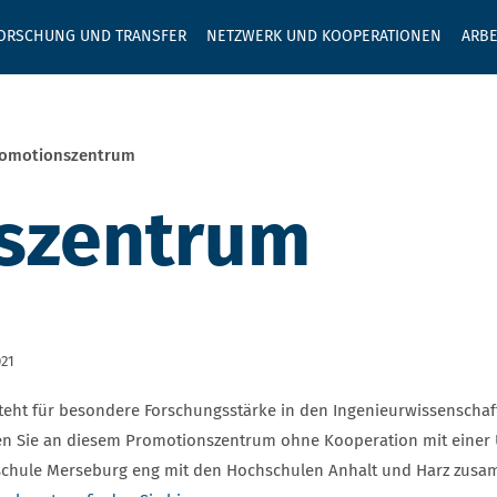
GEBEN SIE H
ORSCHUNG UND TRANSFER
NETZWERK UND KOOPERATIONEN
ARBE
omotionszentrum
szentrum
021
steht für besondere Forschungsstärke in den Ingenieurwissenschaf
n Sie an diesem Promotionszentrum ohne Kooperation mit einer Un
chule Merseburg eng mit den Hochschulen Anhalt und Harz zus