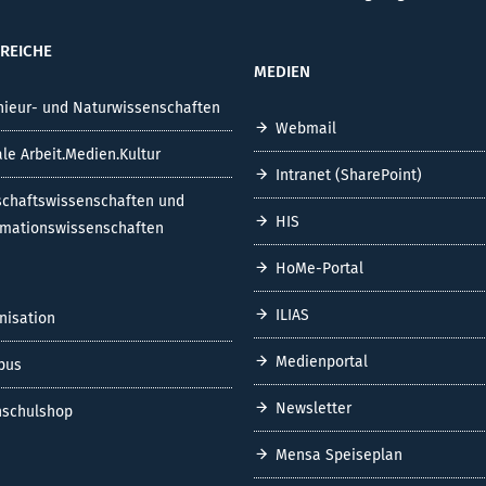
REICHE
MEDIEN
nieur- und Naturwissenschaften
Webmail
ale Arbeit.Medien.Kultur
Intranet (SharePoint)
schaftswissenschaften und
HIS
rmationswissenschaften
HoMe-Portal
ILIAS
nisation
Medienportal
pus
Newsletter
schulshop
Mensa Speiseplan