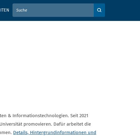
IER IHREN SUCHBEGRIFF EIN
ITEN
Auf der Webseite su
ten & Informationstechnologien. Seit 2021
iversität promovieren. Dafür arbeitet die
ammen.
Details, Hintergrundinformationen und