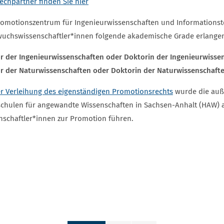
echpartner finden Sie hier
omotionszentrum für Ingenieurwissenschaften und Informationst
uchswissenschaftler*innen folgende akademische Grade erlange
r der Ingenieurwissenschaften oder Doktorin der
Ingenieurwissens
r der Naturwissenschaften oder Doktorin der
Naturwissenschaften 
er Verleihung des eigenständigen Promotionsrechts
wurde die auß
chulen für angewandte Wissenschaften in Sachsen-Anhalt (HAW) 
nschaftler*innen zur Promotion führen.