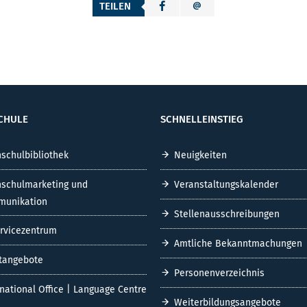
TEILEN
CHULE
SCHNELLEINSTIEG
schulbibliothek
Neuigkeiten
schulmarketing und
Veranstaltungskalender
unikation
Stellenausschreibungen
ervicezentrum
Amtliche Bekanntmachungen
tangebote
Personenverzeichnis
rnational Office | Language Centre
Weiterbildungsangebote