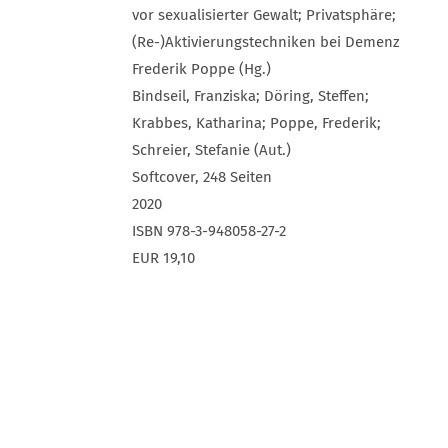
vor sexualisierter Gewalt; Privatsphäre;
(Re-)Aktivierungstechniken bei Demenz
Frederik Poppe (Hg.)
Bindseil, Franziska; Döring, Steffen;
Krabbes, Katharina; Poppe, Frederik;
Schreier, Stefanie (Aut.)
Softcover, 248 Seiten
2020
ISBN 978-3-948058-27-2
EUR 19,10