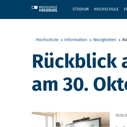
Skip to main content
STUDIUM
HOCHSCHULE
F
Sie befinden sich hier:
Hochschule
Information
Neuigkeiten
Rü
Rückblick 
am 30. Okt
30.10.2