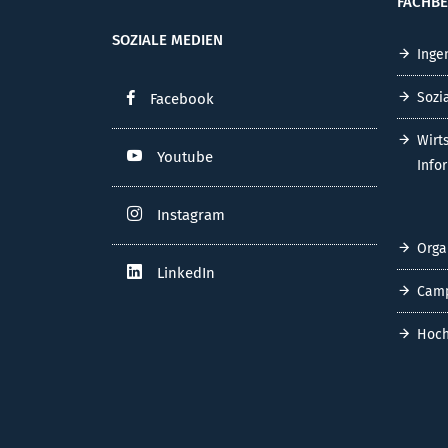
FACHBE
SOZIALE MEDIEN
Inge
Sozi
Facebook
Wirt
Youtube
Info
Instagram
Orga
LinkedIn
Cam
Hoch