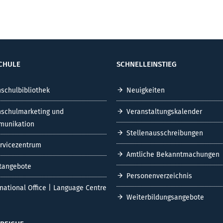
CHULE
SCHNELLEINSTIEG
schulbibliothek
Neuigkeiten
schulmarketing und
Veranstaltungskalender
unikation
Stellenausschreibungen
ervicezentrum
Amtliche Bekanntmachungen
tangebote
Personenverzeichnis
rnational Office | Language Centre
Weiterbildungsangebote