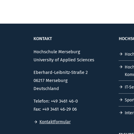
KONTAKT
HOCHS
Hochschule Merseburg
Hoch
University of Applied Sciences
Hoch
Eberhard-Leibnitz-Straße 2
Komm
06217 Merseburg
IT-S
Deutschland
Spor
Telefon: +49 3461 46-0
Fax: +49 3461 46-29 06
Inte
Kontaktformular