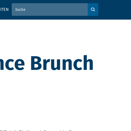
IER IHREN SUCHBEGRIFF EIN
ITEN
Auf der Webseite su
ence Brunch