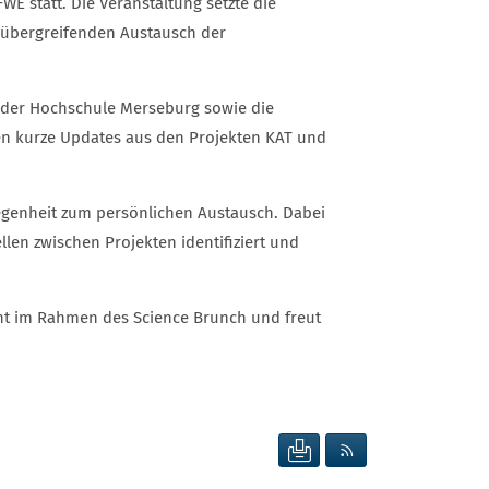
E statt. Die Veranstaltung setzte die
hsübergreifenden Austausch der
n der Hochschule Merseburg sowie die
n kurze Updates aus den Projekten KAT und
egenheit zum persönlichen Austausch. Dabei
len zwischen Projekten identifiziert und
ent im Rahmen des Science Brunch und freut
SEITE DRUCKEN
RSS FEED ANZEIG