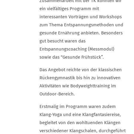
Zusammenarbeit mit der TK konnten wir
ein vielfältiges Programm mit
interessanten Vorträgen und Workshops
zum Thema Entspannungsmethoden und
gesunde Ernährung anbieten. Besonders
gut besucht waren das
Entspannungscoaching (Messmodul)
sowie das “Gesunde Frühstück”.
Das Angebot reichte von der klassischen
Rückengymnastik bis hin zu innovativen
Aktivitäten wie Bodyweighttraining im
Outdoor-Bereich.
Erstmalig im Programm waren zudem
Klang-Yoga und eine Klangfantasiereise,
begleitet von den wohltuenden Klängen
verschiedener Klangschalen, durchgeführt