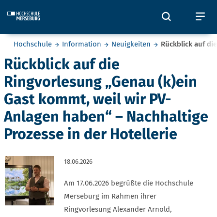
Skip to main content
Öffnet und
Öf
Sie befinden sich hier:
Hochschule
Information
Neuigkeiten
Rückblick auf di
Rückblick auf die
Ringvorlesung „Genau (k)ein
Gast kommt, weil wir PV-
Anlagen haben“ – Nachhaltige
Prozesse in der Hotellerie
18.06.2026
Am 17.06.2026 begrüßte die Hochschule
Merseburg im Rahmen ihrer
Ringvorlesung Alexander Arnold,