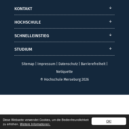
KONTAKT
HOCHSCHULE
SCHNELLEINSTIEG
STUDIUM
Sitemap
|
Impressum
|
Datenschutz
|
Barrierefreiheit
|
Netiquette
© Hochschule Merseburg 2026
Diese Webseite verwendet Cookies, um die Bedienfreundlichkeit
OK!
zu erhöhen.
Weitere Informationen.