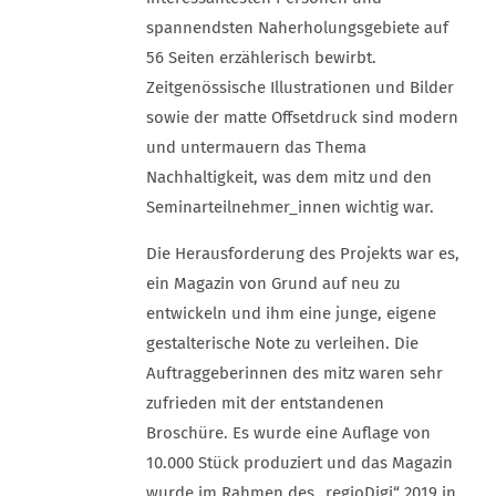
spannendsten Naherholungsgebiete auf
56 Seiten erzählerisch bewirbt.
Zeitgenössische Illustrationen und Bilder
sowie der matte Offsetdruck sind modern
und untermauern das Thema
Nachhaltigkeit, was dem mitz und den
Seminarteilnehmer_innen wichtig war.
Die Herausforderung des Projekts war es,
ein Magazin von Grund auf neu zu
entwickeln und ihm eine junge, eigene
gestalterische Note zu verleihen. Die
Auftraggeberinnen des mitz waren sehr
zufrieden mit der entstandenen
Broschüre. Es wurde eine Auflage von
10.000 Stück produziert und das Magazin
wurde im Rahmen des „regioDigi“ 2019 in