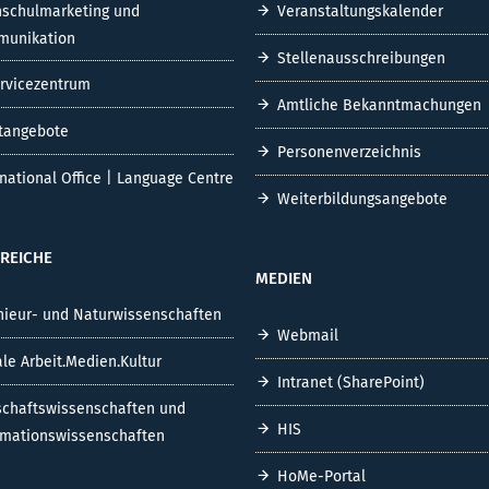
schulmarketing und
Veranstaltungskalender
unikation
Stellenausschreibungen
ervicezentrum
Amtliche Bekanntmachungen
tangebote
Personenverzeichnis
rnational Office | Language Centre
Weiterbildungsangebote
REICHE
MEDIEN
nieur- und Naturwissenschaften
Webmail
ale Arbeit.Medien.Kultur
Intranet (SharePoint)
schaftswissenschaften und
HIS
rmationswissenschaften
HoMe-Portal