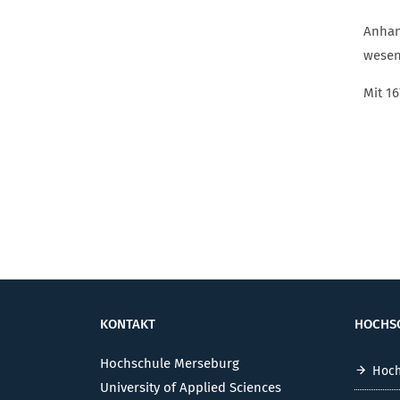
Anhan
wesent
Mit 1
KONTAKT
HOCHS
Hochschule Merseburg
Hoch
University of Applied Sciences