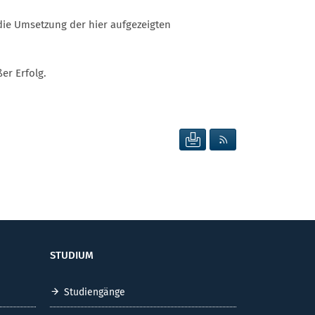
die Umsetzung der hier aufgezeigten
er Erfolg.
SEITE DRUCKEN
RSS FEED ANZEIG
STUDIUM
Studiengänge