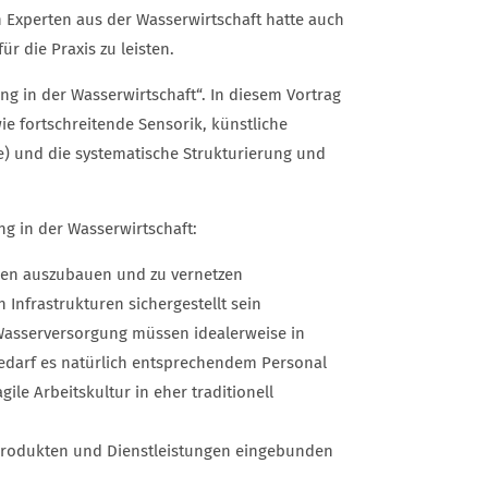
n Experten aus der Wasserwirtschaft hatte auch
ür die Praxis zu leisten.
g in der Wasserwirtschaft“. In diesem Vortrag
wie fortschreitende Sensorik, künstliche
ge) und die systematische Strukturierung und
ung in der Wasserwirtschaft:
ken auszubauen und zu vernetzen
n Infrastrukturen sichergestellt sein
Wasserversorgung müssen idealerweise in
bedarf es natürlich entsprechendem Personal
le Arbeitskultur in eher traditionell
 Produkten und Dienstleistungen eingebunden