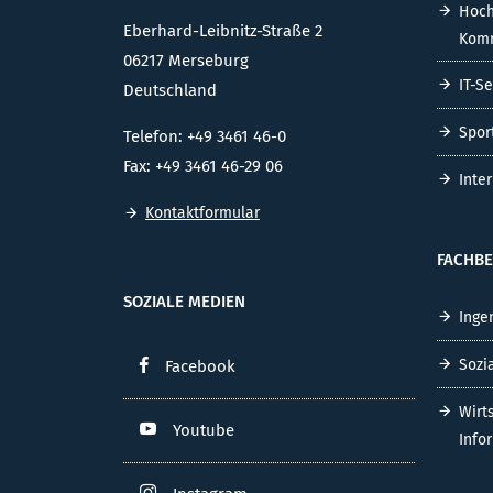
Hoch
Eberhard-Leibnitz-Straße 2
Komm
06217 Merseburg
IT-S
Deutschland
Spor
Telefon: +49 3461 46-0
Fax: +49 3461 46-29 06
Inte
Kontaktformular
FACHBE
SOZIALE MEDIEN
Inge
Sozi
Facebook
Wirt
Youtube
Info