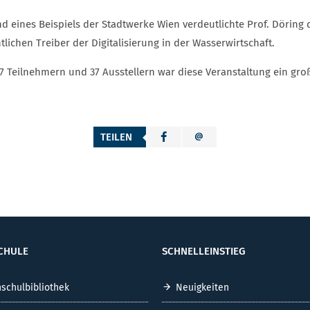
d eines Beispiels der Stadtwerke Wien verdeutlichte Prof. Döring 
lichen Treiber der Digitalisierung in der Wasserwirtschaft.
67 Teilnehmern und 37 Ausstellern war diese Veranstaltung ein groß
TEILEN
CHULE
SCHNELLEINSTIEG
schulbibliothek
Neuigkeiten