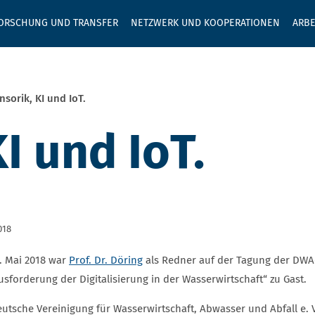
GEBEN SIE H
ORSCHUNG UND TRANSFER
NETZWERK UND KOOPERATIONEN
ARBE
nsorik, KI und IoT.
I und IoT.
018
. Mai 2018 war
Prof. Dr. Döring
als Redner auf der Tagung der DWA
sforderung der Digitalisierung in der Wasserwirtschaft“ zu Gast.
eutsche Vereinigung für Wasserwirtschaft, Abwasser und Abfall e. 