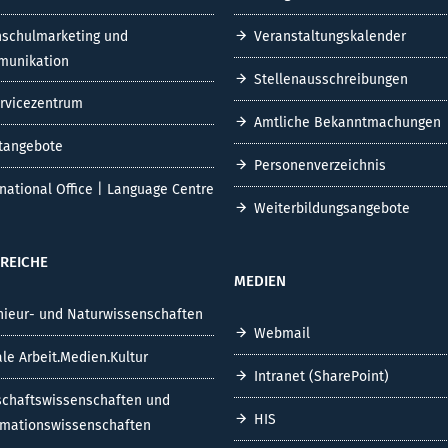
schulmarketing und
Veranstaltungskalender
unikation
Stellenausschreibungen
ervicezentrum
Amtliche Bekanntmachungen
tangebote
Personenverzeichnis
rnational Office | Language Centre
Weiterbildungsangebote
REICHE
MEDIEN
nieur- und Naturwissenschaften
Webmail
ale Arbeit.Medien.Kultur
Intranet (SharePoint)
schaftswissenschaften und
HIS
rmationswissenschaften