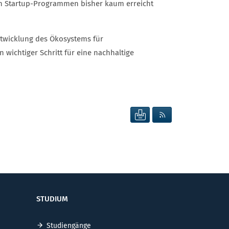
en Startup-Programmen bisher kaum erreicht
ntwicklung des Ökosystems für
wichtiger Schritt für eine nachhaltige
SEITE DRUCKEN
RSS FEED ANZEIG
STUDIUM
Studiengänge