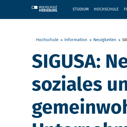
Skip to main content
STUDIUM
HOCHSCHULE
F
Sie befinden sich hier:
Hochschule
Information
Neuigkeiten
SI
SIGUSA: Ne
soziales u
gemeinwoh