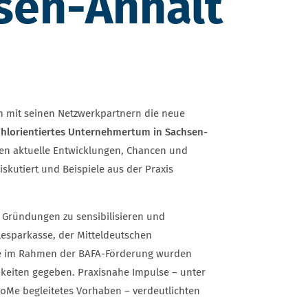
sen-Anhalt
mit seinen Netzwerkpartnern die neue
ohlorientiertes Unternehmertum in Sachsen-
en aktuelle Entwicklungen, Chancen und
kutiert und Beispiele aus der Praxis
r Gründungen zu sensibilisieren und
esparkasse, der Mitteldeutschen
ie im Rahmen der BAFA-Förderung wurden
hkeiten gegeben. Praxisnahe Impulse – unter
oMe begleitetes Vorhaben – verdeutlichten