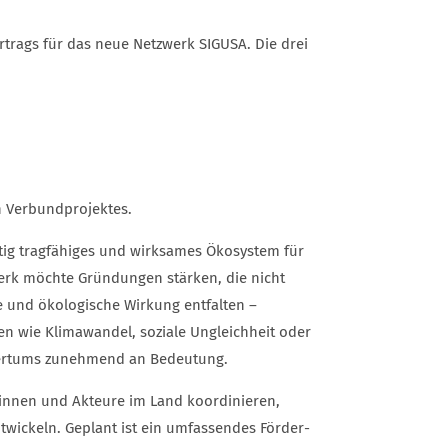
rags für das neue Netzwerk SIGUSA. Die drei
 Verbundprojektes.
istig tragfähiges und wirksames Ökosystem für
erk möchte Gründungen stärken, die nicht
che und ökologische Wirkung entfalten –
n wie Klimawandel, soziale Ungleichheit oder
mertums zunehmend an Bedeutung.
urinnen und Akteure im Land koordinieren,
twickeln. Geplant ist ein umfassendes Förder-