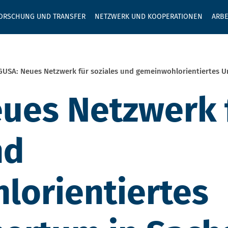
GEBEN SIE H
ORSCHUNG UND TRANSFER
NETZWERK UND KOOPERATIONEN
ARBE
GUSA: Neues Netzwerk für soziales und gemeinwohlorientiertes 
ues Netzwerk 
nd
lorientiertes