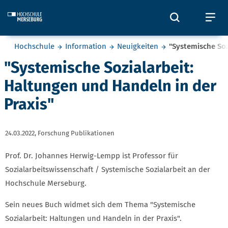
Skip to main content
Öffnet und
Öf
Sie befinden sich hier:
Hochschule
Information
Neuigkeiten
"Systemische Soz
"Systemische Sozialarbeit:
Haltungen und Handeln in der
Praxis"
24.03.2022,
Forschung Publikationen
Prof. Dr. Johannes Herwig-Lempp ist Professor für
Sozialarbeitswissenschaft / Systemische Sozialarbeit an der
Hochschule Merseburg.
Sein neues Buch widmet sich dem Thema "Systemische
Sozialarbeit: Haltungen und Handeln in der Praxis".