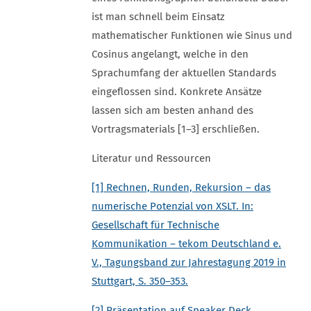
ist man schnell beim Einsatz
mathematischer Funktionen wie Sinus und
Cosinus angelangt, welche in den
Sprachumfang der aktuellen Standards
eingeflossen sind. Konkrete Ansätze
lassen sich am besten anhand des
Vortragsmaterials [1–3] erschließen.
Literatur und Ressourcen
[1] Rechnen, Runden, Rekursion – das
numerische Potenzial von XSLT. In:
Gesellschaft für Technische
Kommunikation – tekom Deutschland e.
V., Tagungsband zur Jahrestagung 2019 in
Stuttgart, S. 350–353.
[2] Präsentation auf Speaker Deck