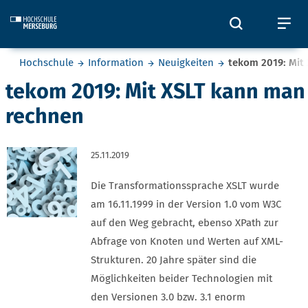
Skip to main content
Öffnet und
Öf
Sie befinden sich hier:
Hochschule
Information
Neuigkeiten
tekom 2019: Mit
tekom 2019: Mit XSLT kann man
rechnen
25.11.2019
Die Transformationssprache XSLT wurde
am 16.11.1999 in der Version 1.0 vom W3C
auf den Weg gebracht, ebenso XPath zur
Abfrage von Knoten und Werten auf XML-
Strukturen. 20 Jahre später sind die
Möglichkeiten beider Technologien mit
den Versionen 3.0 bzw. 3.1 enorm