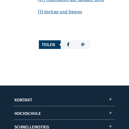
[3] Vortrag und Demos
TEILEN
KONTAKT
HOCHSCHULE
SCHNELLEINSTIEG