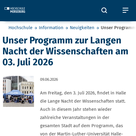
Skip to main content
Öffnet und
Öf
Sie befinden sich hier:
Hochschule
Information
Neuigkeiten
Unser Programm 
Unser Programm zur Langen
Nacht der Wissenschaften am
03. Juli 2026
09.06.2026
Am Freitag, den 3. Juli 2026, findet in Halle
die Lange Nacht der Wissenschaften statt.
Auch in diesem Jahr stehen wieder
zahlreiche Veranstaltungen in der
gesamten Stadt auf dem Programm, das
von der Martin-Luther-Universität Halle-