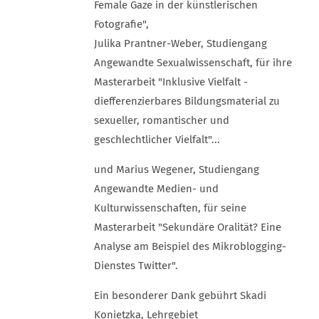
Female Gaze in der künstlerischen
Fotografie",
Julika Prantner-Weber, Studiengang
Angewandte Sexualwissenschaft, für ihre
Masterarbeit "Inklusive Vielfalt -
diefferenzierbares Bildungsmaterial zu
sexueller, romantischer und
geschlechtlicher Vielfalt"...
und Marius Wegener, Studiengang
Angewandte Medien- und
Kulturwissenschaften, für seine
Masterarbeit "Sekundäre Oralität? Eine
Analyse am Beispiel des Mikroblogging-
Dienstes Twitter".
Ein besonderer Dank gebührt Skadi
Konietzka, Lehrgebiet