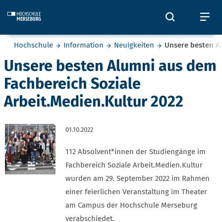
Skip to main content
Öffnet und
Öf
Sie befinden sich hier:
Hochschule
Information
Neuigkeiten
Unsere besten Al
Unsere besten Alumni aus dem
Fachbereich Soziale
Arbeit.Medien.Kultur 2022
01.10.2022
112 Absolvent*innen der Studiengänge im
Fachbereich Soziale Arbeit.Medien.Kultur
wurden am 29. September 2022 im Rahmen
einer feierlichen Veranstaltung im Theater
am Campus der Hochschule Merseburg
verabschiedet.