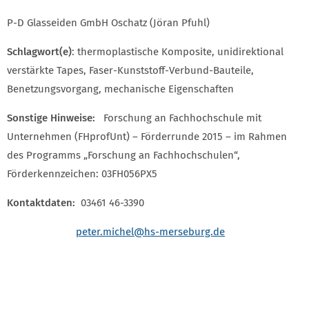
P-D Glasseiden GmbH Oschatz (Jöran Pfuhl)
Schlagwort(e)
: thermoplastische Komposite, unidirektional
verstärkte Tapes, Faser-Kunststoff-Verbund-Bauteile,
Benetzungsvorgang, mechanische Eigenschaften
Sonstige Hinweise:
Forschung an Fachhochschule mit
Unternehmen (FHprofUnt) – Förderrunde 2015 – im Rahmen
des Programms „Forschung an Fachhochschulen“,
Förderkennzeichen: 03FH056PX5
Kontaktdaten:
03461 46-3390
peter.michel
@hs-merseburg.de