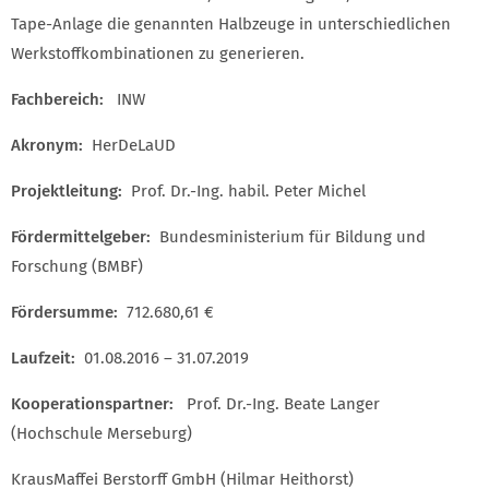
Tape-Anlage die genannten Halbzeuge in unterschiedlichen
Werkstoffkombinationen zu generieren.
Fachbereich:
INW
Akronym:
HerDeLaUD
Projektleitung:
Prof. Dr.-Ing. habil. Peter Michel
Fördermittelgeber:
Bundesministerium für Bildung und
Forschung (BMBF)
Fördersumme:
712.680,61 €
Laufzeit:
01.08.2016 – 31.07.2019
Kooperationspartner:
Prof. Dr.-Ing. Beate Langer
(Hochschule Merseburg)
KrausMaffei Berstorff GmbH (Hilmar Heithorst)