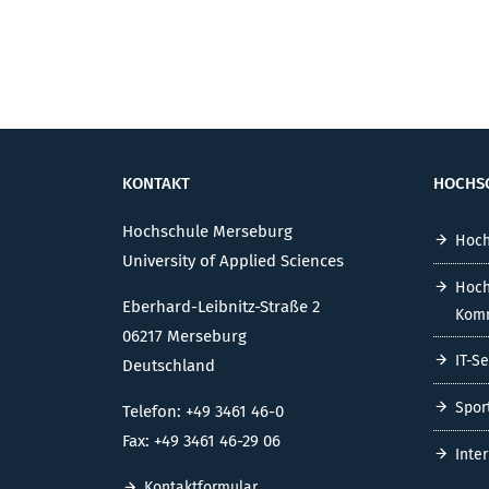
KONTAKT
HOCHS
Hochschule Merseburg
Hoch
University of Applied Sciences
Hoch
Eberhard-Leibnitz-Straße 2
Komm
06217 Merseburg
IT-S
Deutschland
Spor
Telefon: +49 3461 46-0
Fax: +49 3461 46-29 06
Inte
Kontaktformular