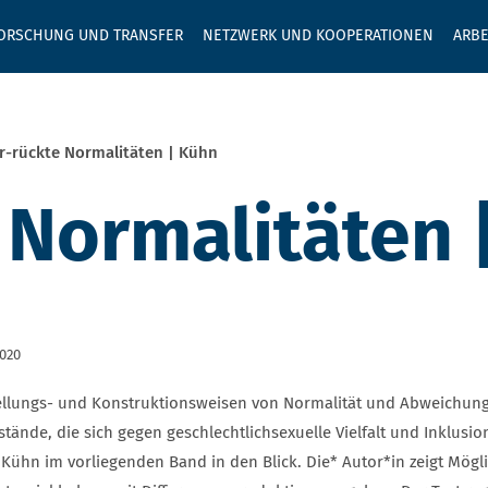
GEBEN SIE H
ORSCHUNG UND TRANSFER
NETZWERK UND KOOPERATIONEN
ARBE
r-rückte Normalitäten | Kühn
 Normalitäten 
2020
ellungs- und Konstruktionsweisen von Normalität und Abweichun
tände, die sich gegen geschlechtlichsexuelle Vielfalt und Inklusi
 Kühn im vorliegenden Band in den Blick. Die* Autor*in zeigt Mögl