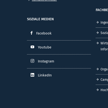
FACHBE
SOZIALE MEDIEN
Inge
Sozi
Facebook
Wirt
Youtube
Info
Instagram
Orga
LinkedIn
Cam
Hoch