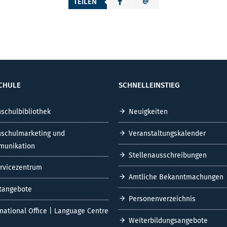
TEILEN
CHULE
SCHNELLEINSTIEG
schulbibliothek
Neuigkeiten
schulmarketing und
Veranstaltungskalender
unikation
Stellenausschreibungen
ervicezentrum
Amtliche Bekanntmachungen
tangebote
Personenverzeichnis
rnational Office | Language Centre
Weiterbildungsangebote