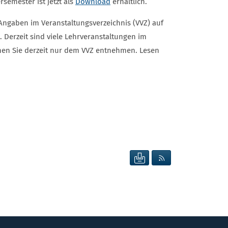
semester ist jetzt als
Download
erhältlich.
ngaben im Veranstaltungsverzeichnis (VVZ) auf
 Derzeit sind viele Lehrveranstaltungen im
nen Sie derzeit nur dem VVZ entnehmen. Lesen
SEITE DRUCKEN
RSS FEED ANZEIG