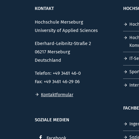
KONTAKT
HOCHS
Hochschule Merseburg
Hoch
University of Applied Sciences
Hoch
Eberhard-Leibnitz-Straße 2
Komm
06217 Merseburg
IT-S
Deutschland
Spor
Telefon: +49 3461 46-0
Fax: +49 3461 46-29 06
Inte
Kontaktformular
FACHBE
SOZIALE MEDIEN
Inge
Sozi
Facebook