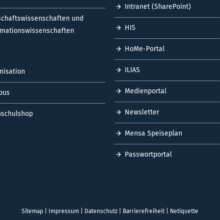
Intranet (SharePoint)
schaftswissenschaften und
HIS
rmationswissenschaften
HoMe-Portal
ILIAS
nisation
Medienportal
pus
Newsletter
schulshop
Mensa Speiseplan
Passwortportal
Sitemap
|
Impressum
|
Datenschutz
|
Barrierefreiheit
|
Netiquette