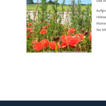
Das n
Aufgr
relev
Home 
Sie b