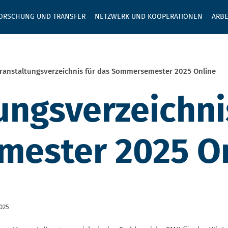
GEBEN SIE H
ORSCHUNG UND TRANSFER
NETZWERK UND KOOPERATIONEN
ARBE
ranstaltungsverzeichnis für das Sommersemester 2025 Online
ungsverzeichni
ester 2025 On
2025