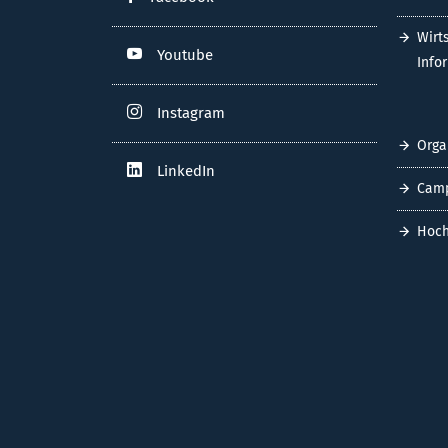
Wirt
Youtube
Info
Instagram
Orga
LinkedIn
Cam
Hoch