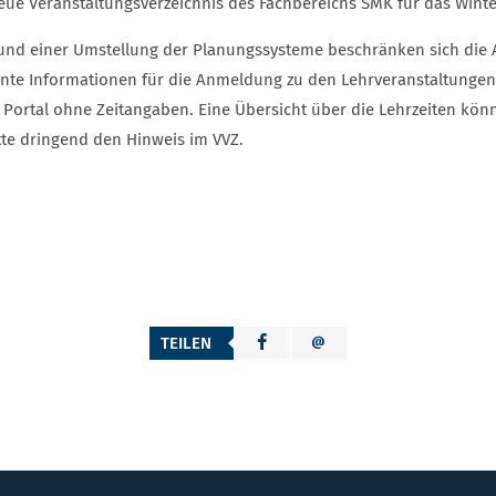
eue Veranstaltungsverzeichnis des Fachbereichs SMK für das Winter
und einer Umstellung der Planungssysteme beschränken sich die A
ante Informationen für die Anmeldung zu den Lehrveranstaltungen.
Portal ohne Zeitangaben. Eine Übersicht über die Lehrzeiten kön
itte dringend den Hinweis im VVZ.
TEILEN