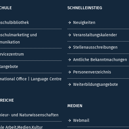
CHULE
SCHNELLEINSTIEG
schulbibliothek
Neuigkeiten
schulmarketing und
Veranstaltungskalender
unikation
Stellenausschreibungen
ervicezentrum
Amtliche Bekanntmachungen
tangebote
Personenverzeichnis
rnational Office | Language Centre
Weiterbildungsangebote
REICHE
MEDIEN
nieur- und Naturwissenschaften
Webmail
ale Arbeit.Medien.Kultur