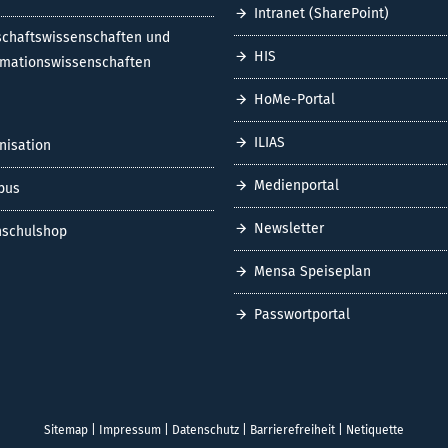
Intranet (SharePoint)
schaftswissenschaften und
HIS
rmationswissenschaften
HoMe-Portal
ILIAS
nisation
Medienportal
pus
Newsletter
schulshop
Mensa Speiseplan
Passwortportal
Sitemap
|
Impressum
|
Datenschutz
|
Barrierefreiheit
|
Netiquette