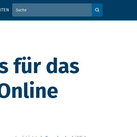
IER IHREN SUCHBEGRIFF EIN
ITEN
Auf der Webseite su
s für das
Online