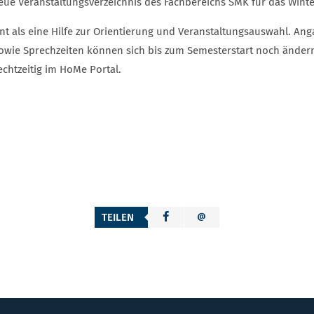
eue Veranstaltungsverzeichnis des Fachbereichs SMK für das Winter
ent als eine Hilfe zur Orientierung und Veranstaltungsauswahl. A
owie Sprechzeiten können sich bis zum Semesterstart noch ändern.
echtzeitig im HoMe Portal.
TEILEN