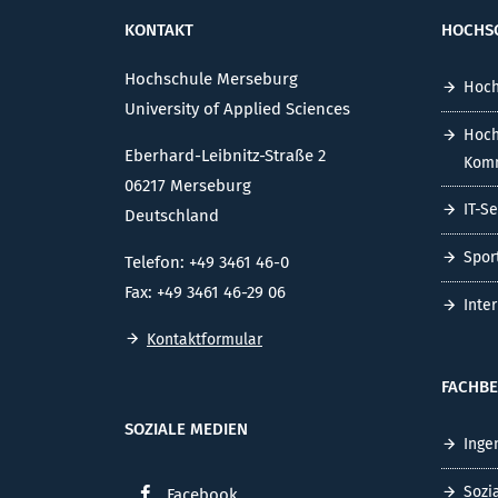
KONTAKT
HOCHS
Hochschule Merseburg
Hoch
University of Applied Sciences
Hoch
Eberhard-Leibnitz-Straße 2
Komm
06217 Merseburg
IT-S
Deutschland
Spor
Telefon: +49 3461 46-0
Fax: +49 3461 46-29 06
Inte
Kontaktformular
FACHBE
SOZIALE MEDIEN
Inge
Sozi
Facebook