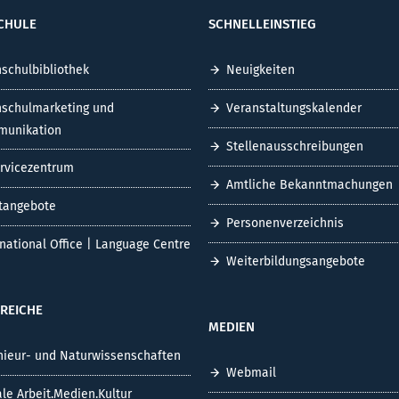
CHULE
SCHNELLEINSTIEG
schulbibliothek
Neuigkeiten
schulmarketing und
Veranstaltungskalender
unikation
Stellenausschreibungen
ervicezentrum
Amtliche Bekanntmachungen
tangebote
Personenverzeichnis
rnational Office | Language Centre
Weiterbildungsangebote
REICHE
MEDIEN
nieur- und Naturwissenschaften
Webmail
ale Arbeit.Medien.Kultur