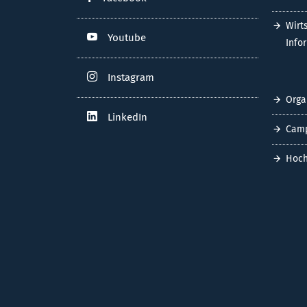
Wirt
Youtube
Info
Instagram
Orga
LinkedIn
Cam
Hoch