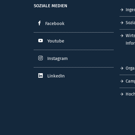
SOZIALE MEDIEN
Inge
Sozi
Facebook
Wirt
Youtube
Info
Instagram
Orga
LinkedIn
Cam
Hoch