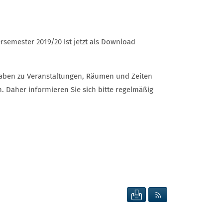
semester 2019/20 ist jetzt als Download
ngaben zu Veranstaltungen, Räumen und Zeiten
 Daher informieren Sie sich bitte regelmäßig
SEITE DRUCKEN
RSS FEED ANZEIG