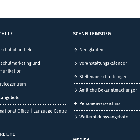
CHULE
SCHNELLEINSTIEG
schulbibliothek
Neuigkeiten
schulmarketing und
Veranstaltungskalender
unikation
Stellenausschreibungen
ervicezentrum
Amtliche Bekanntmachungen
tangebote
Personenverzeichnis
rnational Office | Language Centre
Weiterbildungsangebote
REICHE
MEDIEN