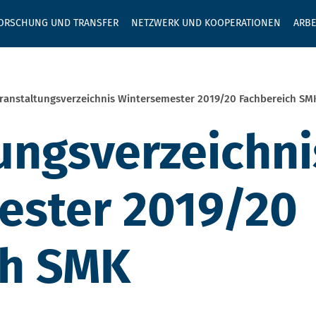
GEBEN SIE H
ORSCHUNG UND TRANSFER
NETZWERK UND KOOPERATIONEN
ARBE
ranstaltungsverzeichnis Wintersemester 2019/20 Fachbereich SM
ungsverzeichni
ester 2019/20
ch SMK