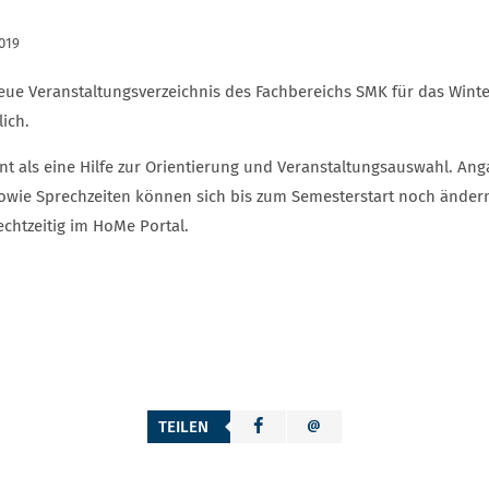
2019
eue Veranstaltungsverzeichnis des Fachbereichs SMK für das Winter
lich.
ent als eine Hilfe zur Orientierung und Veranstaltungsauswahl. A
owie Sprechzeiten können sich bis zum Semesterstart noch ändern.
echtzeitig im HoMe Portal.
TEILEN