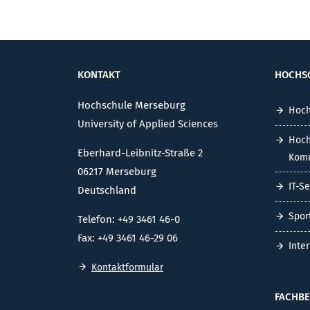
KONTAKT
HOCHS
Hochschule Merseburg
Hoch
University of Applied Sciences
Hoch
Eberhard-Leibnitz-Straße 2
Komm
06217 Merseburg
IT-S
Deutschland
Spor
Telefon: +49 3461 46-0
Fax: +49 3461 46-29 06
Inte
Kontaktformular
FACHBE