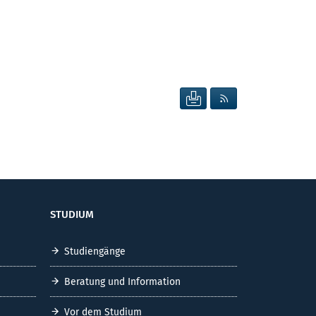
SEITE DRUCKEN
RSS FEED ANZEIG
STUDIUM
Studiengänge
Beratung und Information
Vor dem Studium