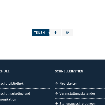
TEILEN
CHULE
SCHNELLEINSTIEG
schulbibliothek
Neuigkeiten
schulmarketing und
Veranstaltungskalender
unikation
Stellenausschreibungen