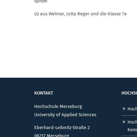
spitze!
LG aus Weimar, Jutta Reger und die Klasse 7a
KONTAKT
HOCHS
Hochschule Merseburg
Hoch
University of Applied Sciences
Hoch
Eberhard-Leibnitz-Straße 2
Komm
06217 Merseburg