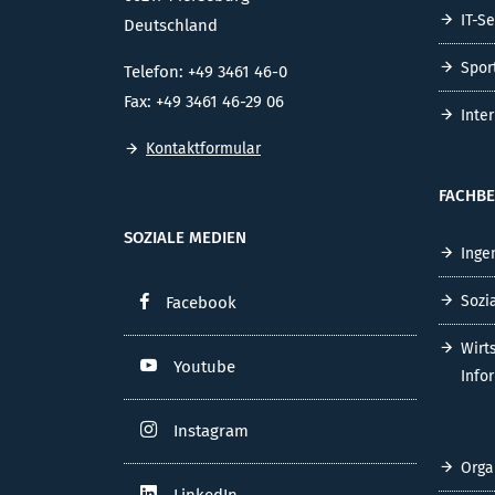
IT-S
Deutschland
Spor
Telefon: +49 3461 46-0
Fax: +49 3461 46-29 06
Inte
Kontaktformular
FACHBE
SOZIALE MEDIEN
Inge
Sozi
Facebook
Wirt
Youtube
Info
Instagram
Orga