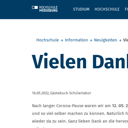
Skip to main content
STUDIUM
HOCHSCHULE
F
Sie befinden sich hier:
Hochschule
Information
Neuigkeiten
Vi
Vielen Dan
16.05.2022,
Gästebuch Schülerlabor
Nach langer Corona-Pause waren wir am
12. 05. 
und so viel selber machen zu können. Natürlich 
wieder da zu sein. Ganz lieben Dank an die hervo