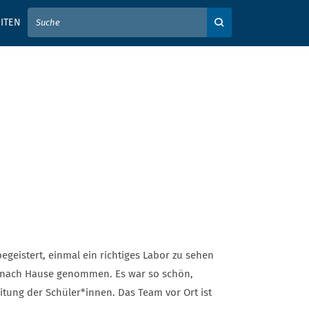
IER IHREN SUCHBEGRIFF EIN
ITEN
Auf der Webseite su
egeistert, einmal ein richtiges Labor zu sehen
it nach Hause genommen. Es war so schön,
tung der Schüler*innen. Das Team vor Ort ist