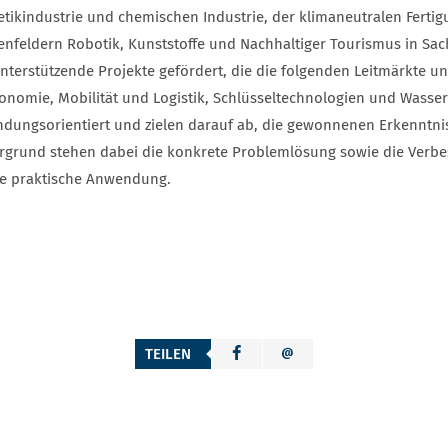
tikindustrie und chemischen Industrie, der klimaneutralen Ferti
nfeldern Robotik, Kunststoffe und Nachhaltiger Tourismus in Sac
unterstützende Projekte gefördert, die die folgenden Leitmärkte u
onomie, Mobilität und Logistik, Schlüsseltechnologien und Wasser
dungsorientiert und zielen darauf ab, die gewonnenen Erkenntnisse
rgrund stehen dabei die konkrete Problemlösung sowie die Verb
te praktische Anwendung.
TEILEN