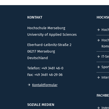
KONTAKT
HOCHS
Hochschule Merseburg
Hoch
University of Applied Sciences
Hoch
Eberhard-Leibnitz-Straße 2
Komm
06217 Merseburg
IT-S
Deutschland
Spor
Telefon: +49 3461 46-0
Fax: +49 3461 46-29 06
Inte
Kontaktformular
FACHBE
SOZIALE MEDIEN
Inge