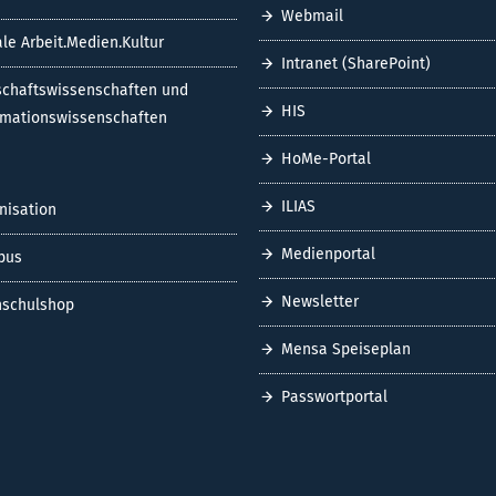
Webmail
ale Arbeit.Medien.Kultur
Intranet (SharePoint)
schaftswissenschaften und
HIS
rmationswissenschaften
HoMe-Portal
ILIAS
nisation
Medienportal
pus
Newsletter
schulshop
Mensa Speiseplan
Passwortportal