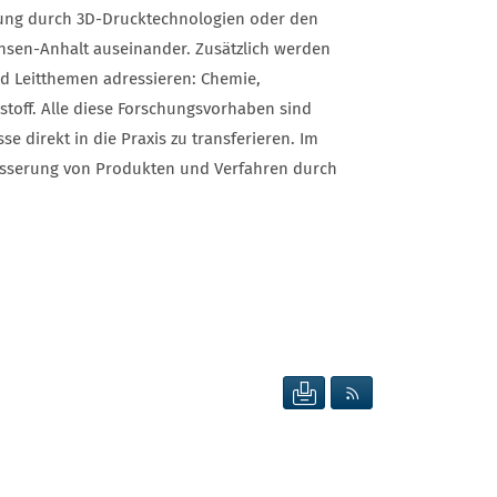
gung durch 3D-Drucktechnologien oder den
hsen-Anhalt auseinander. Zusätzlich werden
nd Leitthemen adressieren: Chemie,
stoff. Alle diese Forschungsvorhaben sind
 direkt in die Praxis zu transferieren. Im
esserung von Produkten und Verfahren durch
SEITE DRUCKEN
RSS FEED ANZEIG