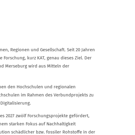
en, Regionen und Gesellschaft. Seit 20 Jahren
 Forschung, kurz KAT, genau dieses Ziel. Der
d Merseburg wird aus Mitteln der
chen den Hochschulen und regionalen
ochschulen im Rahmen des Verbundprojekts zu
Digitalisierung.
s 2027 zwölf Forschungsprojekte gefördert,
inem starken Fokus auf Nachhaltigkeit
ution schädlicher bzw. fossiler Rohstoffe in der