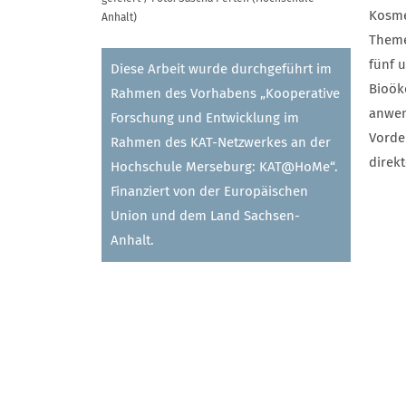
Kosme
Anhalt)
Theme
fünf 
Diese Arbeit wurde durchgeführt im
Bioök
Rahmen des Vorhabens „Kooperative
anwen
Forschung und Entwicklung im
Vorde
Rahmen des KAT-Netzwerkes an der
direk
Hochschule Merseburg: KAT@HoMe“.
Finanziert von der Europäischen
Union und dem Land Sachsen-
Anhalt.