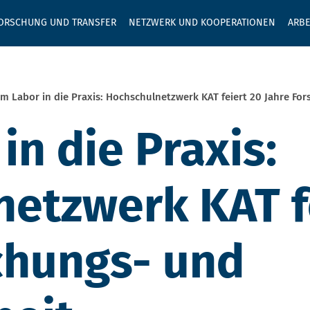
GEBEN SIE H
ORSCHUNG UND TRANSFER
NETZWERK UND KOOPERATIONEN
ARBE
m Labor in die Praxis: Hochschulnetzwerk KAT feiert 20 Jahre For
in die Praxis:
etzwerk KAT f
chungs- und