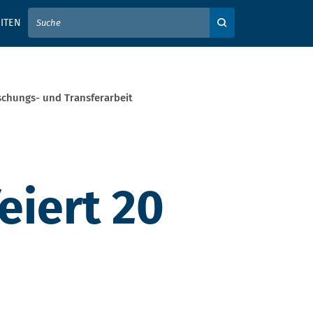
IER IHREN SUCHBEGRIFF EIN
ITEN
Auf der Webseite su
schungs- und Transferarbeit
eiert 20