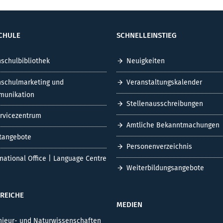
CHULE
SCHNELLEINSTIEG
schulbibliothek
Neuigkeiten
schulmarketing und
Veranstaltungskalender
unikation
Stellenausschreibungen
ervicezentrum
Amtliche Bekanntmachungen
tangebote
Personenverzeichnis
rnational Office | Language Centre
Weiterbildungsangebote
REICHE
MEDIEN
nieur- und Naturwissenschaften