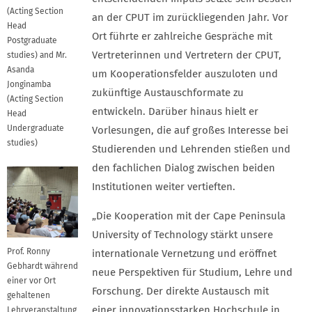
(Acting Section
an der CPUT im zurückliegenden Jahr. Vor
Head
Ort führte er zahlreiche Gespräche mit
Postgraduate
Vertreterinnen und Vertretern der CPUT,
studies) and Mr.
Asanda
um Kooperationsfelder auszuloten und
Jonginamba
zukünftige Austauschformate zu
(Acting Section
entwickeln. Darüber hinaus hielt er
Head
Undergraduate
Vorlesungen, die auf großes Interesse bei
studies)
Studierenden und Lehrenden stießen und
den fachlichen Dialog zwischen beiden
Institutionen weiter vertieften.
„Die Kooperation mit der Cape Peninsula
University of Technology stärkt unsere
Prof. Ronny
internationale Vernetzung und eröffnet
Gebhardt während
neue Perspektiven für Studium, Lehre und
einer vor Ort
Forschung. Der direkte Austausch mit
gehaltenen
einer innovationsstarken Hochschule in
Lehrveranstaltung