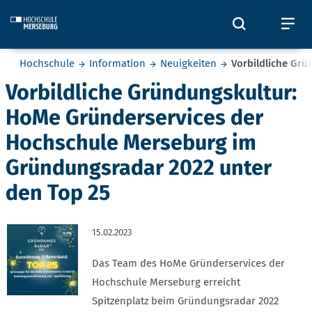
Skip to main content
Öffnet und
Öf
Sie befinden sich hier:
Hochschule
Information
Neuigkeiten
Vorbildliche Gr
Vorbildliche Gründungskultur:
HoMe Gründerservices der
Hochschule Merseburg im
Gründungsradar 2022 unter
den Top 25
15.02.2023
Das Team des HoMe Gründerservices der
Hochschule Merseburg erreicht
Spitzenplatz beim Gründungsradar 2022