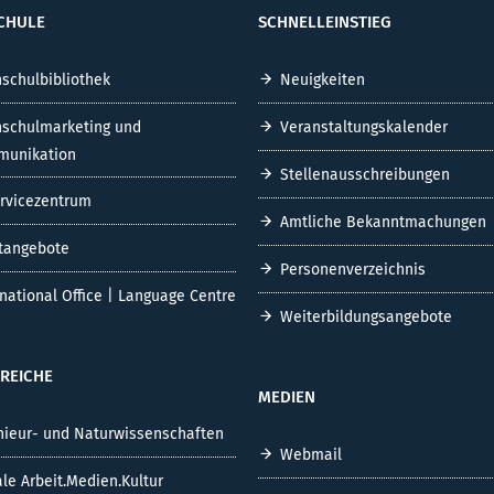
CHULE
SCHNELLEINSTIEG
schulbibliothek
Neuigkeiten
schulmarketing und
Veranstaltungskalender
unikation
Stellenausschreibungen
ervicezentrum
Amtliche Bekanntmachungen
tangebote
Personenverzeichnis
rnational Office | Language Centre
Weiterbildungsangebote
REICHE
MEDIEN
nieur- und Naturwissenschaften
Webmail
ale Arbeit.Medien.Kultur