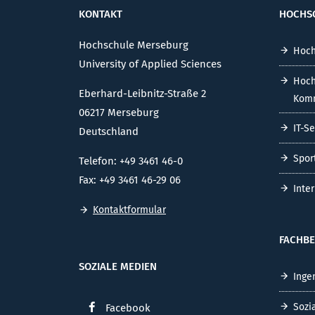
KONTAKT
HOCHS
Hochschule Merseburg
Hoch
University of Applied Sciences
Hoch
Eberhard-Leibnitz-Straße 2
Komm
06217 Merseburg
IT-S
Deutschland
Spor
Telefon: +49 3461 46-0
Fax: +49 3461 46-29 06
Inte
Kontaktformular
FACHBE
SOZIALE MEDIEN
Inge
Sozi
Facebook