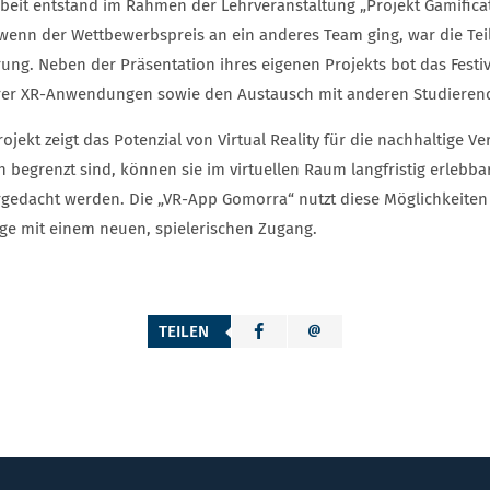
rbeit entstand im Rahmen der Lehrveranstaltung „Projekt Gamifica
wenn der Wettbewerbspreis an ein anderes Team ging, war die Tei
rung. Neben der Präsentation ihres eigenen Projekts bot das Fest
rer XR-Anwendungen sowie den Austausch mit anderen Studierend
ojekt zeigt das Potenzial von Virtual Reality für die nachhaltige
ch begrenzt sind, können sie im virtuellen Raum langfristig erlebb
rgedacht werden. Die „VR-App Gomorra“ nutzt diese Möglichkeiten
ge mit einem neuen, spielerischen Zugang.
TEILEN