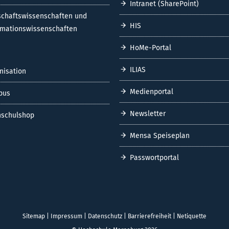
Intranet (SharePoint)
schaftswissenschaften und
HIS
rmationswissenschaften
HoMe-Portal
ILIAS
nisation
Medienportal
pus
Newsletter
schulshop
Mensa Speiseplan
Passwortportal
Sitemap
|
Impressum
|
Datenschutz
|
Barrierefreiheit
|
Netiquette