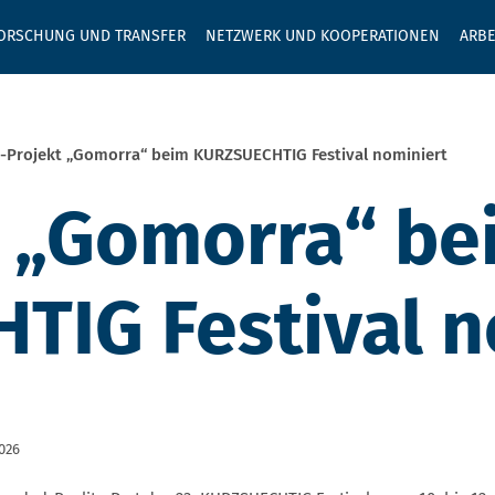
GEBEN SIE H
ORSCHUNG UND TRANSFER
NETZWERK UND KOOPERATIONEN
ARBE
-Projekt „Gomorra“ beim KURZSUECHTIG Festival nominiert
t „Gomorra“ be
IG Festival n
2026