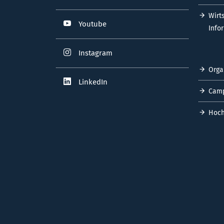
Wirt
Youtube
Info
Instagram
Orga
LinkedIn
Cam
Hoch