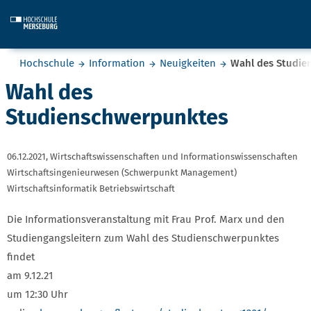
Skip to main content
Sie befinden sich hier:
Hochschule
Information
Neuigkeiten
Wahl des Studie
Wahl des
Studienschwerpunktes
06.12.2021,
Wirtschaftswissenschaften und Informationswissenschaften
Wirtschaftsingenieurwesen (Schwerpunkt Management)
Wirtschaftsinformatik Betriebswirtschaft
Die Informationsveranstaltung mit Frau Prof. Marx und den
Studiengangsleitern zum Wahl des Studienschwerpunktes
findet
am 9.12.21
um 12:30 Uhr