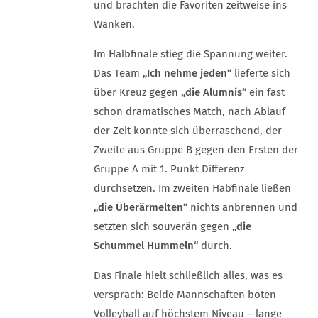
und brachten die Favoriten zeitweise ins
Wanken.
Im Halbfinale stieg die Spannung weiter.
Das Team
„Ich nehme jeden“
lieferte sich
über Kreuz gegen
„die Alumnis“
ein fast
schon dramatisches Match, nach Ablauf
der Zeit konnte sich überraschend, der
Zweite aus Gruppe B gegen den Ersten der
Gruppe A mit 1. Punkt Differenz
durchsetzen. Im zweiten Habfinale ließen
„die Überärmelten“
nichts anbrennen und
setzten sich souverän gegen
„die
Schummel Hummeln“
durch.
Das Finale hielt schließlich alles, was es
versprach: Beide Mannschaften boten
Volleyball auf höchstem Niveau – lange