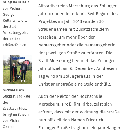
bringt im Beisein
Altstadtvereins Merseburg das Zollinger
von Michael
Jahr für beendet erklärt. Seit Beginn des
George,
Kulturamtsleiter
Projektes im Jahr 2013 wurden 36
der Stadt
Straßennamen mit Zusatzsschildern
Merseburg, eine
versehen, um mehr über den
der beiden
Namensgeber oder die Namensgeberin
Erklärtafeln an.
der jeweiligen Straße zu erfahren. Die
Stadt Merseburg beendet das Zollinger
Jahr offiziell am 6. Dezember. An diesem
Tag wird am Zollingerhaus in der
Christianenstraße eine Stele enthüllt.
Michael Hayn,
Auch der Rektor der Hochschule
Stadtrat und Pate
des
Merseburg, Prof. Jörg Kirbs, zeigt sich
Zusatzschildes,
erfreut, dass mit der Widmung die Straße
bringt im Beisein
nun offiziell den Namen Friedrich-
von Michael
George,
Zollinger-Straße trägt und ein jahrelanger