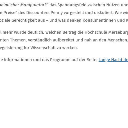
heimlicher Manipulator?“
das Spannungsfeld zwischen Nutzen un
e Preise“ des Discounters Penny vorgestellt und diskutiert: Wie 
oziale Gerechtigkeit aus – und was denken Konsumentinnen und
l mehr wurde deutlich, welchen Beitrag die Hochschule Merseburg 
anten Themen, verständlich aufbereitet und nah an den Menschen.
egeisterung für Wissenschaft zu wecken.
re Informationen und das Programm auf der Seite:
Lange Nacht de