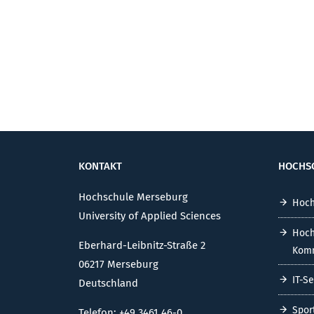
KONTAKT
HOCHS
Hochschule Merseburg
Hoch
University of Applied Sciences
Hoch
Eberhard-Leibnitz-Straße 2
Komm
06217 Merseburg
IT-S
Deutschland
Spor
Telefon: +49 3461 46-0