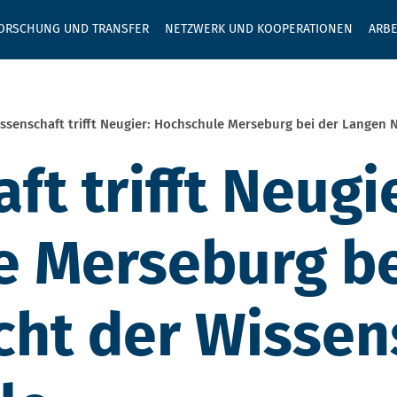
GEBEN SIE H
ORSCHUNG UND TRANSFER
NETZWERK UND KOOPERATIONEN
ARBE
ssenschaft trifft Neugier: Hochschule Merseburg bei der Langen 
t trifft Neugi
 Merseburg be
cht der Wissen