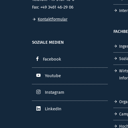
Fax: +49 3461 46-29 06
Inte
Kontaktformular
FACHBE
SOZIALE MEDIEN
Inge
Sozi
Facebook
Wirt
Youtube
Info
Instagram
Orga
LinkedIn
Cam
Hoch