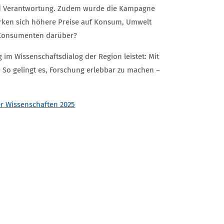
d Verantwortung. Zudem wurde die Kampagne
wirken sich höhere Preise auf Konsum, Umwelt
 Konsumenten darüber?
im Wissenschaftsdialog der Region leistet: Mit
 So gelingt es, Forschung erlebbar zu machen –
r Wissenschaften 2025