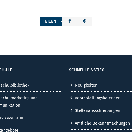
TEILEN
CHULE
SCHNELLEINSTIEG
schulbibliothek
Neuigkeiten
schulmarketing und
Veranstaltungskalender
unikation
Stellenausschreibungen
ervicezentrum
Amtliche Bekanntmachungen
tangebote