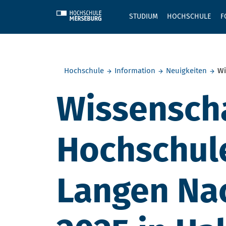
Skip to main content
STUDIUM
HOCHSCHULE
F
Sie befinden sich hier:
Hochschule
Information
Neuigkeiten
Wi
Wissenschaf
Hochschule
Langen Na