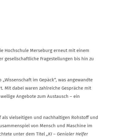
 die Hochschule Merseburg erneut mit einem
esellschaftliche Fragestellungen bis hin zu
o „Wissenschaft im Gepäck“, was angewandte
rt. Mit dabei waren zahlreiche Gespräche mit
chwellige Angebote zum Austausch – ein
als vielseitigen und nachhaltigen Rohstoff und
s Zusammenspiel von Mensch und Maschine im
chtete unter dem Titel
„KI – Genialer Helfer