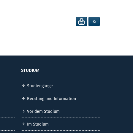
SEITE DRUCKEN
RSS FEED ANZEIG
STUDIUM
Studiengänge
Beratung und Information
Vor dem Studium
Im Studium