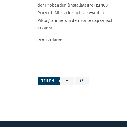
der Probanden (Installateure) zu 100
Prozent. Alle sicherheits­relevanten
Piktogramme wurden kontext­spezifisch
erkannt.
Projektdaten:
TEILEN