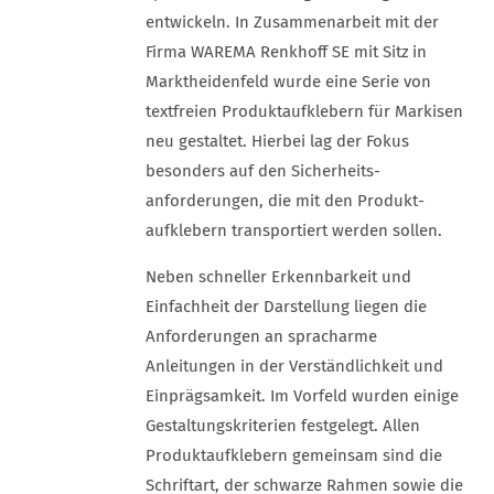
entwickeln. In Zusammen­arbeit mit der
Firma WAREMA Renkhoff SE mit Sitz in
Markt­heidenfeld wurde eine Serie von
textfreien Produkt­aufklebern für Markisen
neu gestaltet. Hierbei lag der Fokus
besonders auf den Sicherheits­
anforderungen, die mit den Produkt­
aufklebern transportiert werden sollen.
Neben schneller Erkennbarkeit und
Einfachheit der Darstellung liegen die
Anforderungen an spracharme
Anleitungen in der Verständlichkeit und
Einpräg­samkeit. Im Vorfeld wurden einige
Gestaltungs­kriterien festgelegt. Allen
Produkt­aufklebern gemeinsam sind die
Schriftart, der schwarze Rahmen sowie die