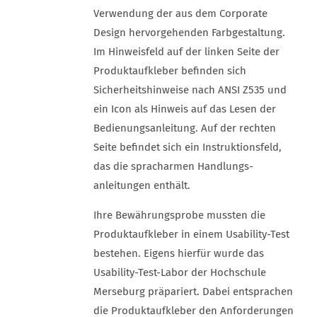
Verwendung der aus dem Corporate
Design hervorgehenden Farb­gestaltung.
Im Hinweis­feld auf der linken Seite der
Produkt­aufkleber befinden sich
Sicherheits­hinweise nach ANSI Z535 und
ein Icon als Hinweis auf das Lesen der
Bedienungs­anleitung. Auf der rechten
Seite befindet sich ein Instruktions­feld,
das die spracharmen Handlungs­
anleitungen enthält.
Ihre Bewährungs­probe mussten die
Produkt­aufkleber in einem Usability-Test
bestehen. Eigens hierfür wurde das
Usability-Test-Labor der Hochschule
Merseburg präpariert. Dabei entsprachen
die Produkt­aufkleber den Anforderungen