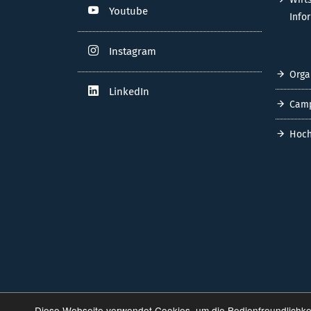
Youtube
Info
Instagram
Orga
LinkedIn
Cam
Hoch
Diese Webseite verwendet Cookies, um die Bedienfreundlichke