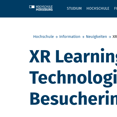
Skip to main content
STUDIUM
HOCHSCHULE
F
Sie befinden sich hier:
Hochschule
Information
Neuigkeiten
XR
XR Learnin
Technologi
Besucheri