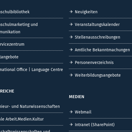
schulbibliothek
Neuigkeiten
schulmarketing und
Veranstaltungskalender
unikation
Stellenausschreibungen
ervicezentrum
Amtliche Bekanntmachungen
tangebote
Personenverzeichnis
rnational Office | Language Centre
Weiterbildungsangebote
REICHE
MEDIEN
nieur- und Naturwissenschaften
Webmail
ale Arbeit.Medien.Kultur
Intranet (SharePoint)
schaftswissenschaften und