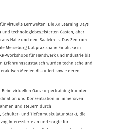
ür virtuelle Lernwelten: Die XR Learning Days
n und technologiebegeisterten Gästen, aber
h aus Halle und dem Saalekreis. Das Zentrum
le Merseburg bot praxisnahe Einblicke in
 XR-Workshops für Handwerk und Industrie bis
men Erfahrungsaustausch wurden technische und
teraktiven Medien diskutiert sowie deren
.
. Beim virtuellen Ganzkörpertraining konnten
rdination und Konzentration in immersiven
 Rahmen und steuern durch
 Schulter- und Tiefenmuskulatur stärkt, die
 zog Interessierte an und sorgte für