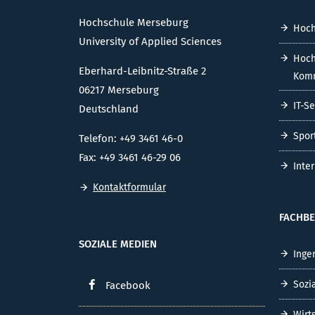
Hochschule Merseburg
Hoch
University of Applied Sciences
Hoch
Eberhard-Leibnitz-Straße 2
Komm
06217 Merseburg
IT-S
Deutschland
Spor
Telefon: +49 3461 46-0
Fax: +49 3461 46-29 06
Inte
Kontaktformular
FACHBE
SOZIALE MEDIEN
Inge
Sozi
Facebook
Wirt