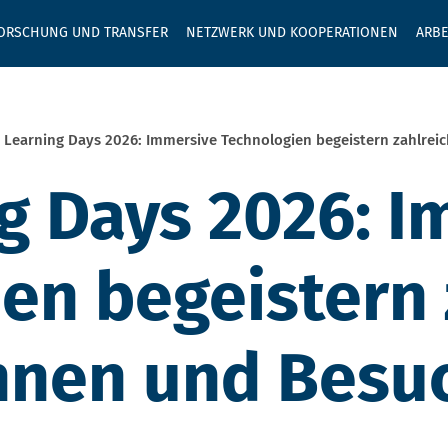
GEBEN SIE H
ORSCHUNG UND TRANSFER
NETZWERK UND KOOPERATIONEN
ARBE
 Learning Days 2026: Immersive Technologien begeistern zahlre
g Days 2026: I
en begeistern 
nnen und Besu